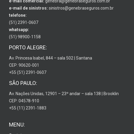
e-mail comercial:
genebra@genebraseguros.com.br
e-mail de sinistros:
sinistros@genebraseguros.com.br
telefone:
(51) 2391-0607
whatsapp:
(51) 98900-1158
PORTO ALEGRE:
Av. Princesa Isabel, 844 – sala 502 | Santana
CEP: 90620-001
+55 (51) 2391-0607
SÃO PAULO:
Av. Nações Unidas, 12901 – 23º andar – sala 138 | Brooklin
CEP: 04578-910
+55 (11) 2391-1883
MENU: