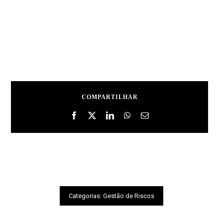
COMPARTILHAR
Categorias:
Gestão de Riscos