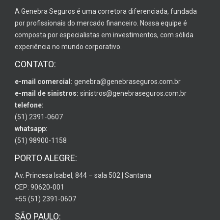
A Genebra Seguros é uma corretora diferenciada, fundada
por profissionais do mercado financeiro. Nossa equipe é
composta por especialistas em investimentos, com sólida
experiência no mundo corporativo.
CONTATO:
e-mail comercial:
genebra@genebraseguros.com.br
e-mail de sinistros:
sinistros@genebraseguros.com.br
telefone:
(51) 2391-0607
whatsapp:
(51) 98900-1158
PORTO ALEGRE:
Av. Princesa Isabel, 844 – sala 502 | Santana
CEP: 90620-001
+55 (51) 2391-0607
SÃO PAULO: