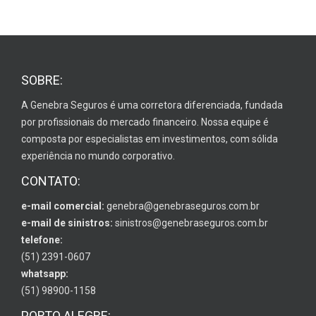
SOBRE:
A Genebra Seguros é uma corretora diferenciada, fundada
por profissionais do mercado financeiro. Nossa equipe é
composta por especialistas em investimentos, com sólida
experiência no mundo corporativo.
CONTATO:
e-mail comercial:
genebra@genebraseguros.com.br
e-mail de sinistros:
sinistros@genebraseguros.com.br
telefone:
(51) 2391-0607
whatsapp:
(51) 98900-1158
PORTO ALEGRE: