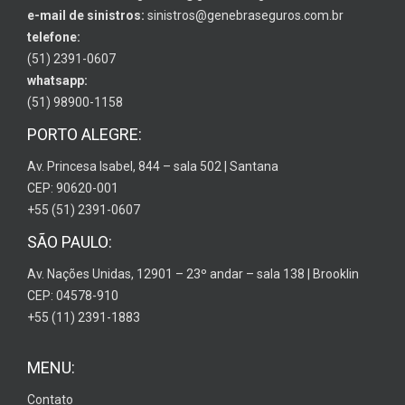
e-mail de sinistros:
sinistros@genebraseguros.com.br
telefone:
(51) 2391-0607
whatsapp:
(51) 98900-1158
PORTO ALEGRE:
Av. Princesa Isabel, 844 – sala 502 | Santana
CEP: 90620-001
+55 (51) 2391-0607
SÃO PAULO:
Av. Nações Unidas, 12901 – 23º andar – sala 138 | Brooklin
CEP: 04578-910
+55 (11) 2391-1883
MENU:
Contato