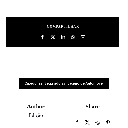
COMPARTILHAR
Categorias:
Seguradoras
,
Seguro de Automóvel
Author
Share
Edição