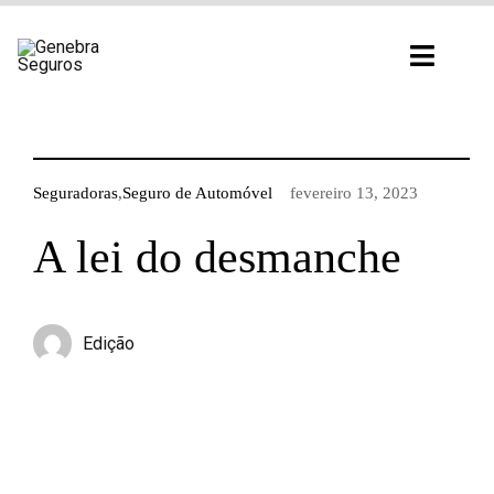
Ir
para
Toggl
o
Navig
conteúdo
Seguradoras
,
Seguro de Automóvel
fevereiro 13, 2023
A lei do desmanche
Edição