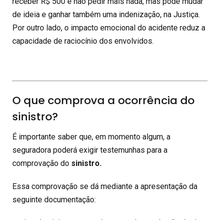
receber R$ 500 e não pedir mais nada, mas pode mudar
de ideia e ganhar também uma indenização, na Justiça.
Por outro lado, o impacto emocional do acidente reduz a
capacidade de raciocínio dos envolvidos.
O que comprova a ocorrência do
sinistro?
É importante saber que, em momento algum, a
seguradora poderá exigir testemunhas para a
comprovação do
sinistro.
Essa comprovação se dá mediante a apresentação da
seguinte documentação: