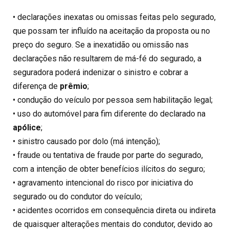
• declarações inexatas ou omissas feitas pelo segurado,
que possam ter influído na aceitação da proposta ou no
preço do seguro. Se a inexatidão ou omissão nas
declarações não resultarem de má-fé do segurado, a
seguradora poderá indenizar o sinistro e cobrar a
diferença de
prêmio
;
• condução do veículo por pessoa sem habilitação legal;
• uso do automóvel para fim diferente do declarado na
apólice
;
• sinistro causado por dolo (má intenção);
• fraude ou tentativa de fraude por parte do segurado,
com a intenção de obter benefícios ilícitos do seguro;
• agravamento intencional do risco por iniciativa do
segurado ou do condutor do veículo;
• acidentes ocorridos em consequência direta ou indireta
de quaisquer alterações mentais do condutor, devido ao