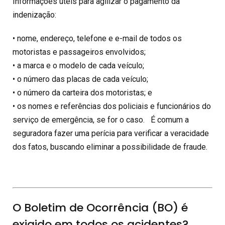
Informações úteis para agilizar o pagamento da
indenização:
• nome, endereço, telefone e e-mail de todos os
motoristas e passageiros envolvidos;
• a marca e o modelo de cada veículo;
• o número das placas de cada veículo;
• o número da carteira dos motoristas; e
• os nomes e referências dos policiais e funcionários do
serviço de emergência, se for o caso. É comum a
seguradora fazer uma perícia para verificar a veracidade
dos fatos, buscando eliminar a possibilidade de fraude.
O Boletim de Ocorrência (BO) é
exigido em todos os acidentes?