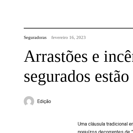
Seguradoras
fevereiro 16, 2023
Arrastões e incê
segurados estão
Edição
Uma cláusula tradicional 
prejuízos decorrentes de 