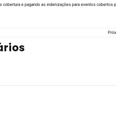
 cobertura e pagando as indenizações para eventos cobertos 
Pró
rios