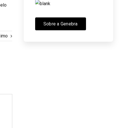
pelo
Sobre a Genebra
ximo