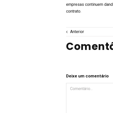
empresas continuem dando
contrato.
Anterior
Comentá
Deixe um comentário
Comentário