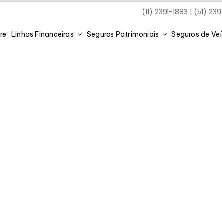
(11) 2391-1883 | (51) 23
re
Linhas Financeiras
Seguros Patrimoniais
Seguros de Ve