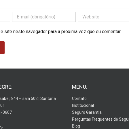
 e site neste navegador para a próxima vez que eu comentar.
EGRE:
MENU:
Isabel, 844 – sala 502 | Santana
Contato
001
Institucional
1-0607
Seguro Garantia
Perguntas Frequentes de Segu
Blog
O: