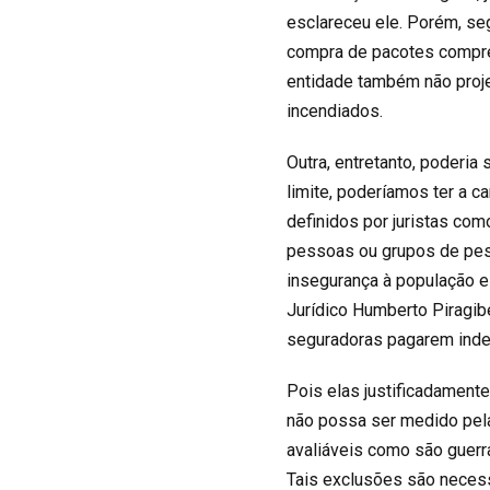
esclareceu ele. Porém, seg
compra de pacotes compree
entidade também não proje
incendiados.
Outra, entretanto, poderi
limite, poderíamos ter a 
definidos por juristas co
pessoas ou grupos de pes
insegurança à população e
Jurídico Humberto Piragib
seguradoras pagarem inde
Pois elas justificadament
não possa ser medido pela
avaliáveis como são guerr
Tais exclusões são necessá