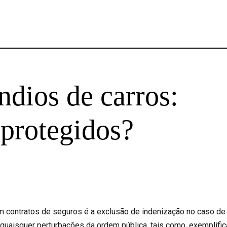
ndios de carros:
 protegidos?
em contratos de seguros é a exclusão de indenização no caso de
”quaisquer perturbações da ordem pública, tais como, exemplific