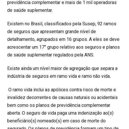
previdência complementar e mais de 1 mil operadoras
de saúde suplementar.
Existem no Brasil, classificados pela Susep, 92 ramos
de seguros que apresentam grande nível de
detalhamento, agrupados em 16 grupos. A eles se deve
acrescentar um 17° grupo relativo aos seguros e planos
de saúde suplementar regulados pela ANS.
Existe ainda um nível maior de agregação que separa a
indústria de seguros em ramo vida e ramo não vida
.
O ramo vida inclui as apólices contra risco de morte e
invalidez decorrentes de causas naturais ou acidentais
bem como os planos de previdência complementar
aberta. O seguro de vida paga uma indenização ao(s)
beneficiário(s) nomeado(s) em caso de morte do
segurado. Os planos de previdência formam um tipo de