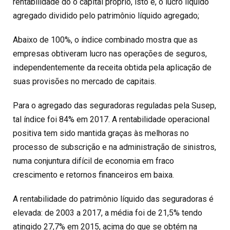
rentabilidade do o capital próprio, isto é, o lucro líquido
agregado dividido pelo patrimônio líquido agregado;
Abaixo de 100%, o índice combinado mostra que as
empresas obtiveram lucro nas operações de seguros,
independentemente da receita obtida pela aplicação de
suas provisões no mercado de capitais.
Para o agregado das seguradoras reguladas pela Susep,
tal índice foi 84% em 2017. A rentabilidade operacional
positiva tem sido mantida graças às melhoras no
processo de subscrição e na administração de sinistros,
numa conjuntura difícil de economia em fraco
crescimento e retornos financeiros em baixa.
A rentabilidade do patrimônio líquido das seguradoras é
elevada: de 2003 a 2017, a média foi de 21,5% tendo
atingido 27,7% em 2015, acima do que se obtém na