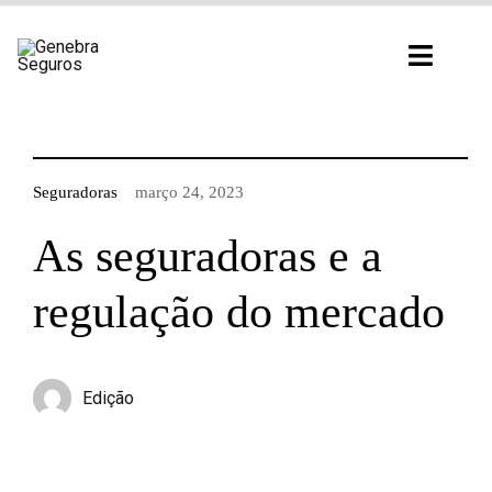
Ir
para
Toggl
o
Navig
conteúdo
Seguradoras
março 24, 2023
As seguradoras e a
regulação do mercado
Edição