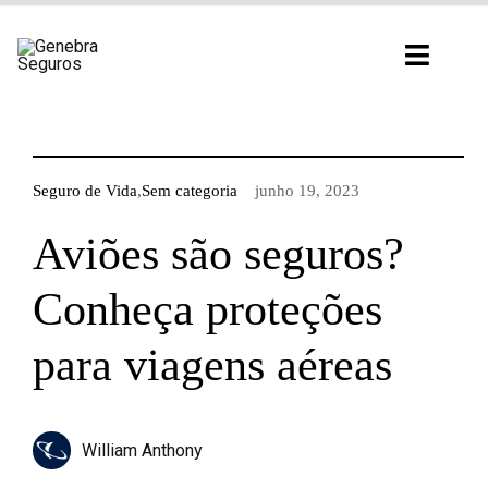
Ir
para
Toggl
o
Navig
conteúdo
Seguro de Vida
,
Sem categoria
junho 19, 2023
Aviões são seguros?
Conheça proteções
para viagens aéreas
William Anthony