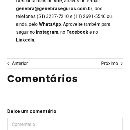
Descubra mais no
site
, através do e-mail
genebra@genebraseguros.com.br
, dos
telefones (51) 3237-7210 e (11) 2691-5546 ou,
ainda, pelo
WhatsApp
. Aproveite também para
seguir no
Instagram
, no
Facebook
e no
LinkedIn
.
Anterior
Próximo
Comentários
Deixe um comentário
Comentário