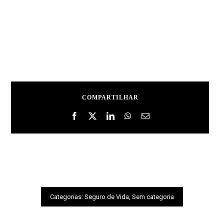
COMPARTILHAR
Categorias:
Seguro de Vida
,
Sem categoria