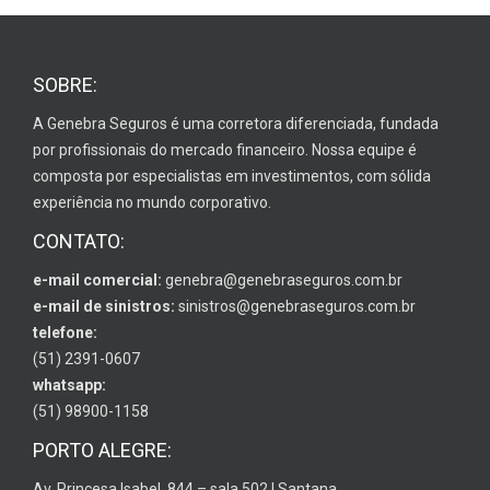
SOBRE:
A Genebra Seguros é uma corretora diferenciada, fundada
por profissionais do mercado financeiro. Nossa equipe é
composta por especialistas em investimentos, com sólida
experiência no mundo corporativo.
CONTATO:
e-mail comercial:
genebra@genebraseguros.com.br
e-mail de sinistros:
sinistros@genebraseguros.com.br
telefone:
(51) 2391-0607
whatsapp:
(51) 98900-1158
PORTO ALEGRE:
Av. Princesa Isabel, 844 – sala 502 | Santana