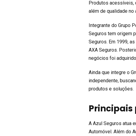
Produtos acessíveis,
além de qualidade no 
Integrante do Grupo P
Seguros tem origem pe
Seguros. Em 1999, as 
AXA Seguros. Posteri
negócios foi adquirid
Ainda que integre o G
independente, buscan
produtos e soluções.
Principais
A Azul Seguros atua 
Automóvel. Além do A