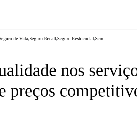
Seguro de Vida
,
Seguro Recall
,
Seguro Residencial
,
Sem
ualidade nos serviço
e preços competitiv