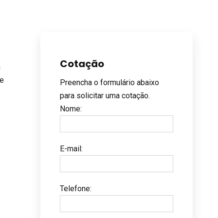
n
Cotação
a
de
Preencha o formulário abaixo
para solicitar uma cotação.
Nome
:
E-mail
:
Telefone
: