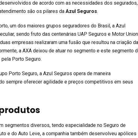
 desenvolvidos de acordo com as necessidades dos segurados,
atendimento são os pilares da
Azul Seguros
.
orto, um dos maiores grupos seguradores do Brasil, a Azul
culiar, sendo fruto das centenárias UAP Seguros e Motor Unio
duas empresas realizaram uma fusão que resultou na criação d
ormente, a AXA deixou de atuar no segmento e este segmento 
o pela Porto Seguro.
rupo Porto Seguro, a Azul Seguros opera de maneira
do sempre oferecer agilidade e preços competitivos em seus
 produtos
em segmentos diversos, tendo especialidade no Seguro de
uto e do Auto Leve, a companhia também desenvolveu apólices