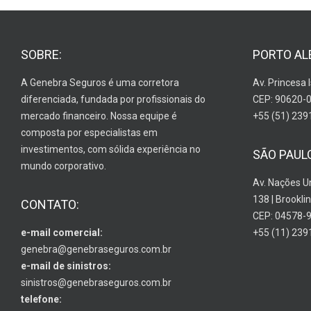
SOBRE:
PORTO AL
A Genebra Seguros é uma corretora
Av. Princesa 
diferenciada, fundada por profissionais do
CEP: 90620-
mercado financeiro. Nossa equipe é
+55 (51) 239
composta por especialistas em
investimentos, com sólida experiência no
SÃO PAUL
mundo corporativo.
Av. Nações U
138 | Brooklin
CONTATO:
CEP: 04578-
e-mail comercial:
+55 (11) 239
genebra@genebraseguros.com.br
e-mail de sinistros:
sinistros@genebraseguros.com.br
telefone: