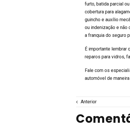
furto, batida parcial o
cobertura para alagam
guincho e auxílio mecâ
ou indenização e não 
a franquia do seguro 
É importante lembrar
reparos para vidros, fa
Fale com os especiali
automóvel de maneira 
Anterior
Comentá