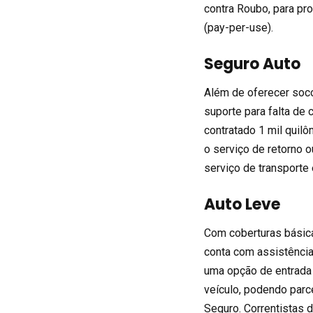
contra Roubo, para pr
(pay-per-use).
Seguro Auto
Além de oferecer socor
suporte para falta de
contratado 1 mil quil
o serviço de retorno
serviço de transporte
Auto Leve
Com coberturas básica
conta com assistência
uma opção de entrada 
veículo, podendo parc
Seguro. Correntistas