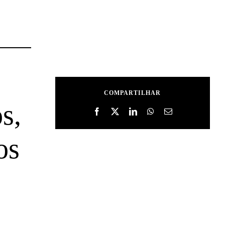
COMPARTILHAR
s,
os