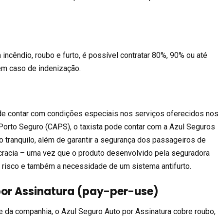
incêndio, roubo e furto, é possível contratar 80%, 90% ou até
em caso de indenização.
de contar com condições especiais nos serviços oferecidos no
orto Seguro (CAPS), o taxista pode contar com a Azul Seguros
o tranquilo, além de garantir a segurança dos passageiros de
cracia – uma vez que o produto desenvolvido pela seguradora
 risco e também a necessidade de um sistema antifurto.
por Assinatura (pay-per-use)
 da companhia, o Azul Seguro Auto por Assinatura cobre roubo,