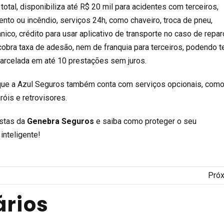
u total, disponibiliza até R$ 20 mil para acidentes com terceiros,
ento ou incêndio, serviços 24h, como chaveiro, troca de pneu,
nico, crédito para usar aplicativo de transporte no caso de repar
cobra taxa de adesão, nem de franquia para terceiros, podendo t
parcelada em até 10 prestações sem juros.
 que a Azul Seguros também conta com serviços opcionais, com
róis e retrovisores.
stas da
Genebra Seguros
e saiba como proteger o seu
inteligente!
Pró
rios