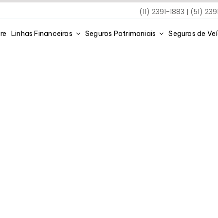
(11) 2391-1883 | (51) 23
re
Linhas Financeiras
Seguros Patrimoniais
Seguros de Ve