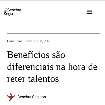
Ir
para
Toggl
o
Navig
conteúdo
Benefícios
fevereiro 8, 2023
Benefícios são
diferenciais na hora de
reter talentos
Genebra Seguros