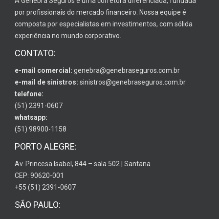
A Genebra Seguros é uma corretora diferenciada, fundada
por profissionais do mercado financeiro. Nossa equipe é
composta por especialistas em investimentos, com sólida
experiência no mundo corporativo.
CONTATO:
e-mail comercial:
genebra@genebraseguros.com.br
e-mail de sinistros:
sinistros@genebraseguros.com.br
telefone:
(51) 2391-0607
whatsapp:
(51) 98900-1158
PORTO ALEGRE:
Av. Princesa Isabel, 844 – sala 502 | Santana
CEP: 90620-001
+55 (51) 2391-0607
SÃO PAULO: