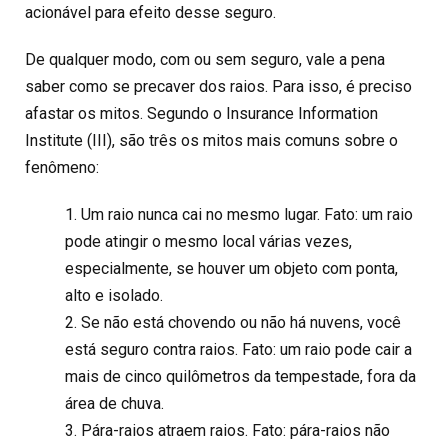
acionável para efeito desse seguro.
De qualquer modo, com ou sem seguro, vale a pena
saber como se precaver dos raios. Para isso, é preciso
afastar os mitos. Segundo o Insurance Information
Institute (III), são três os mitos mais comuns sobre o
fenômeno:
1. Um raio nunca cai no mesmo lugar. Fato: um raio
pode atingir o mesmo local várias vezes,
especialmente, se houver um objeto com ponta,
alto e isolado.
2. Se não está chovendo ou não há nuvens, você
está seguro contra raios. Fato: um raio pode cair a
mais de cinco quilômetros da tempestade, fora da
área de chuva.
3. Pára-raios atraem raios. Fato: pára-raios não