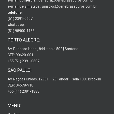
e-mail comercial:
genebra@genebraseguros.com.br
e-mail de sinistros:
sinistros@genebraseguros.com.br
telefone:
(51) 2391-0607
whatsapp:
(51) 98900-1158
PORTO ALEGRE:
Av. Princesa Isabel, 844 – sala 502 | Santana
CEP: 90620-001
+55 (51) 2391-0607
SÃO PAULO:
Av. Nações Unidas, 12901 – 23º andar – sala 138 | Brooklin
CEP: 04578-910
+55 (11) 2391-1883
MENU: