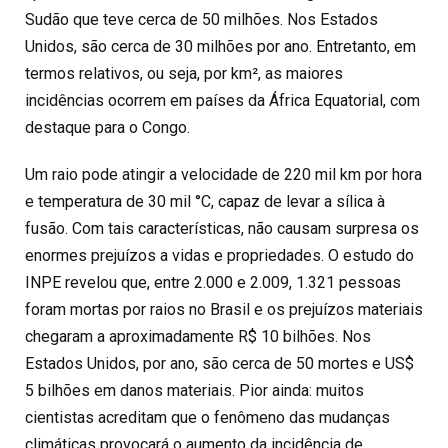
Sudão que teve cerca de 50 milhões. Nos Estados
Unidos, são cerca de 30 milhões por ano. Entretanto, em
termos relativos, ou seja, por km², as maiores
incidências ocorrem em países da África Equatorial, com
destaque para o Congo.
Um raio pode atingir a velocidade de 220 mil km por hora
e temperatura de 30 mil °C, capaz de levar a sílica à
fusão. Com tais características, não causam surpresa os
enormes prejuízos a vidas e propriedades. O estudo do
INPE revelou que, entre 2.000 e 2.009, 1.321 pessoas
foram mortas por raios no Brasil e os prejuízos materiais
chegaram a aproximadamente R$ 10 bilhões. Nos
Estados Unidos, por ano, são cerca de 50 mortes e US$
5 bilhões em danos materiais. Pior ainda: muitos
cientistas acreditam que o fenômeno das mudanças
climáticas provocará o aumento da incidência de