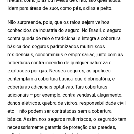
metais, como jóias ou fivelas de cinto, são queimadas.
Idem para áreas de suor, como pés, axilas e peito.
Não surpreende, pois, que os raios sejam velhos
conhecidos da indústria do seguro. No Brasil, o seguro
contra queda de raio é tradicional e integra a cobertura
básica dos seguros padronizados multirriscos
residenciais, condominiais e empresarias, junto com as
coberturas contra incêndio de qualquer natureza e
explosões por gás. Nesses seguros, as apólices
contemplam a cobertura básica, que é obrigatória, e
coberturas adicionais optativas. Tais coberturas
adicionais – por exemplo, contra vendaval, alagamento,
danos elétricos, quebra de vidros, responsabilidade civil
etc – não podem ser contratadas sem a cobertura
básica. Assim, nos seguros multirriscos, o segurado tem
necessariamente garantia de proteção das paredes,