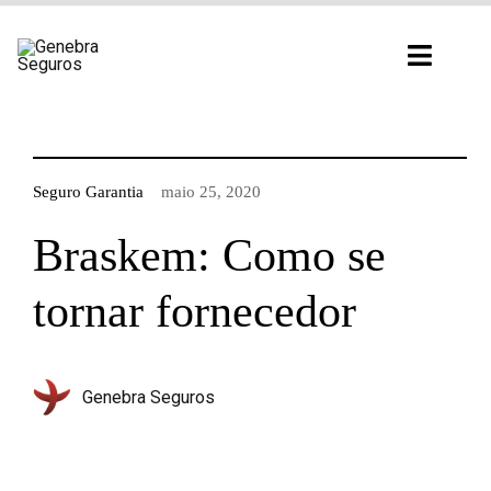
Ir
para
Toggl
o
Navig
conteúdo
Seguro Garantia
maio 25, 2020
Braskem: Como se
tornar fornecedor
Genebra Seguros