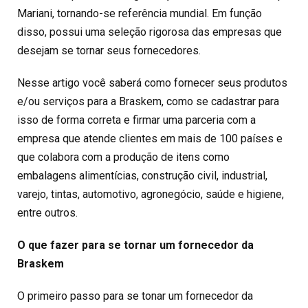
Mariani, tornando-se referência mundial. Em função
disso, possui uma seleção rigorosa das empresas que
desejam se tornar seus fornecedores.
Nesse artigo você saberá como fornecer seus produtos
e/ou serviços para a Braskem, como se cadastrar para
isso de forma correta e firmar uma parceria com a
empresa que atende clientes em mais de 100 países e
que colabora com a produção de itens como
embalagens alimentícias, construção civil, industrial,
varejo, tintas, automotivo, agronegócio, saúde e higiene,
entre outros.
O que fazer para se tornar um fornecedor da
Braskem
O primeiro passo para se tonar um fornecedor da