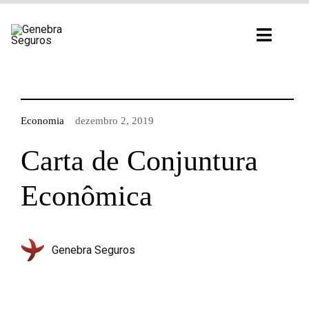
Ir
para
Toggl
o
Navig
conteúdo
Economia
dezembro 2, 2019
Carta de Conjuntura
Econômica
Genebra Seguros