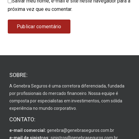
Salvar meu nome, e-mail e site neste navegador para a
próxima vez que eu comentar.
SOBRE:
A Genebra Seguros é uma corretora diferenciada, fundada
por profissionais do mercado financeiro. Nossa equipe é
composta por especialistas em investimentos, com sólida
experiência no mundo corporativo.
CONTATO:
e-mail comercial:
genebra@genebraseguros.com.br
e-mail de sinistros:
sinistros@genebraseguros.com.br