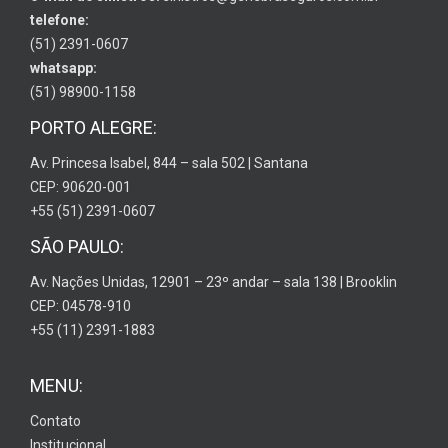
telefone:
(51) 2391-0607
whatsapp:
(51) 98900-1158
PORTO ALEGRE:
Av. Princesa Isabel, 844 – sala 502 | Santana
CEP: 90620-001
+55 (51) 2391-0607
SÃO PAULO:
Av. Nações Unidas, 12901 – 23º andar – sala 138 | Brooklin
CEP: 04578-910
+55 (11) 2391-1883
MENU:
Contato
Institucional