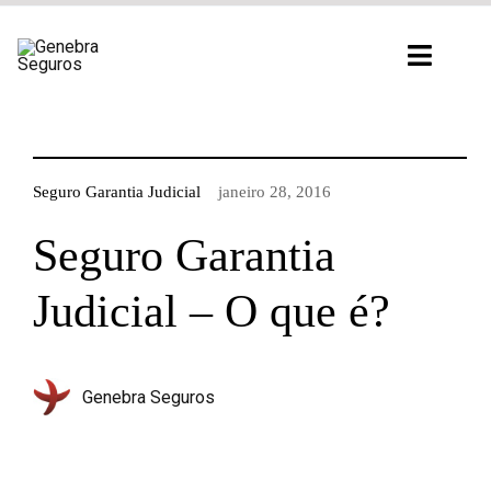
Ir
para
Toggl
o
Navig
conteúdo
Seguro Garantia Judicial
janeiro 28, 2016
Seguro Garantia
Judicial – O que é?
Genebra Seguros