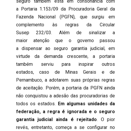
seguro também está em consonância com
a Portaria 1.153/09 da Procuradoria Geral da
Fazenda Nacional (PGFN), que surgiu em
complemento às regras da Circular
Susep 232/03. Além de sinalizar a
maior atenção que o governo passou
a dispensar ao seguro garantia judicial, em
virtude da demanda crescente, a portaria
também serviu para inspirar outros
estados, caso de Minas Gerais e de
Pernambuco, a adotarem suas próprias regras
de aceitação. Porém, a portaria da PGFN ainda
não conquistou a adesão das procuradorias de
todos os estados.
Em algumas unidades da
federação, a regra é ignorada e o seguro
garantia judicial ainda é rejeitado
. O pior
revés, entretanto, começa a se configurar no