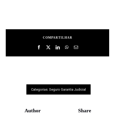
COMPARTILHAR
Categorias:
Seguro Garantia Judicial
Author
Share