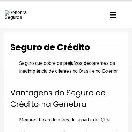
Ir
para
Toggl
o
Navig
conteúdo
Seguro de Crédito
Seguro que cobre os prejuízos decorrentes da
inadimplência de clientes no Brasil e no Exterior
Vantagens do Seguro de
Crédito na Genebra
Menores taxas do mercado, a partir de 0,1%