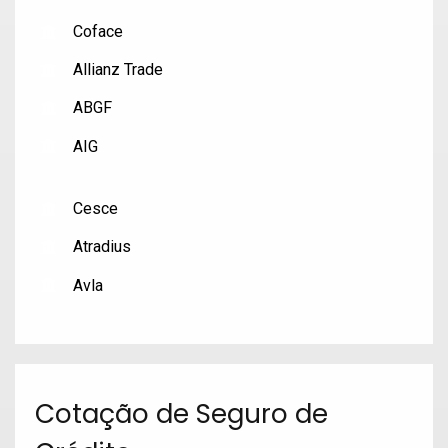
Coface
Allianz Trade
ABGF
AIG
Cesce
Atradius
Avla
Cotação de Seguro de