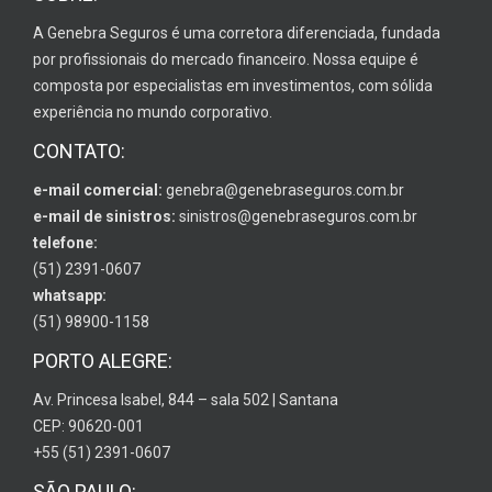
A Genebra Seguros é uma corretora diferenciada, fundada
por profissionais do mercado financeiro. Nossa equipe é
composta por especialistas em investimentos, com sólida
experiência no mundo corporativo.
CONTATO:
e-mail comercial:
genebra@genebraseguros.com.br
e-mail de sinistros:
sinistros@genebraseguros.com.br
telefone:
(51) 2391-0607
whatsapp:
(51) 98900-1158
PORTO ALEGRE:
Av. Princesa Isabel, 844 – sala 502 | Santana
CEP: 90620-001
+55 (51) 2391-0607
SÃO PAULO: