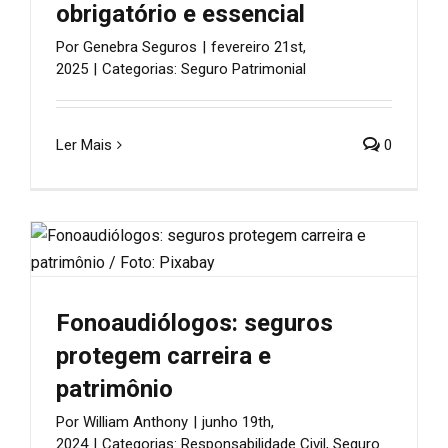
obrigatório e essencial
Por
Genebra Seguros
|
fevereiro 21st,
2025
|
Categorias:
Seguro Patrimonial
Ler Mais
0
Fonoaudiólogos: seguros
protegem carreira e
patrimônio
Por
William Anthony
|
junho 19th,
2024
|
Categorias:
Responsabilidade Civil
,
Seguro