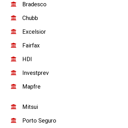
Bradesco
Chubb
Excelsior
Fairfax
HDI
Investprev
Mapfre
Mitsui
Porto Seguro