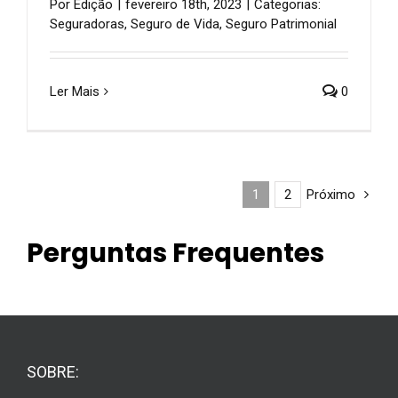
Por
Edição
|
fevereiro 18th, 2023
|
Categorias:
Seguradoras
,
Seguro de Vida
,
Seguro Patrimonial
Ler Mais
0
1
2
Próximo
Perguntas Frequentes
SOBRE: