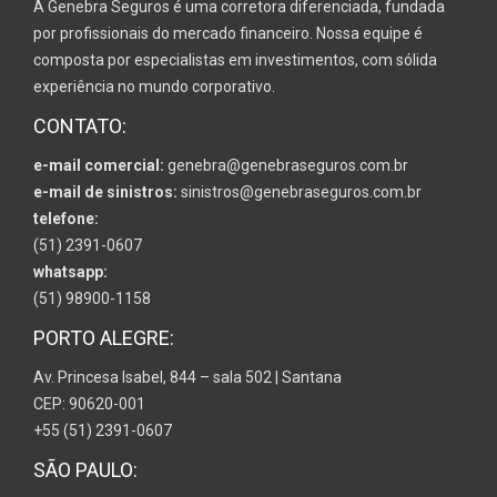
A Genebra Seguros é uma corretora diferenciada, fundada
por profissionais do mercado financeiro. Nossa equipe é
composta por especialistas em investimentos, com sólida
experiência no mundo corporativo.
CONTATO:
e-mail comercial:
genebra@genebraseguros.com.br
e-mail de sinistros:
sinistros@genebraseguros.com.br
telefone:
(51) 2391-0607
whatsapp:
(51) 98900-1158
PORTO ALEGRE:
Av. Princesa Isabel, 844 – sala 502 | Santana
CEP: 90620-001
+55 (51) 2391-0607
SÃO PAULO: