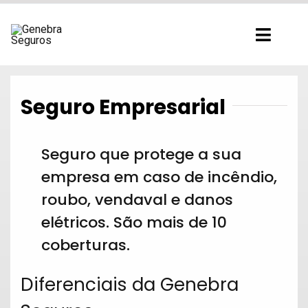
Ir
para
Toggl
o
Navig
conteúdo
Seguro Empresarial
Seguro que protege a sua
empresa em caso de incêndio,
roubo, vendaval e danos
elétricos. São mais de 10
coberturas.
Diferenciais da Genebra