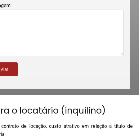
agem
:
a o locatário (inquilino)
contrato de locação, custo atrativo em relação a título de
ia.