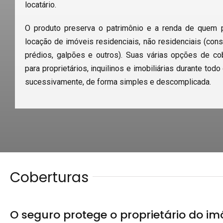
locatário.
O produto preserva o patrimônio e a renda de quem p
locação de imóveis residenciais, não residenciais (consul
prédios, galpões e outros). Suas várias opções de co
para proprietários, inquilinos e imobiliárias durante tod
sucessivamente, de forma simples e descomplicada.
Coberturas
O seguro protege o proprietário do im