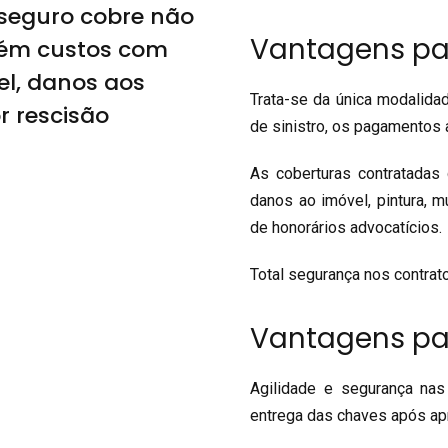
O seguro cobre não
Vantagens par
bém custos com
el, danos aos
Trata-se da única modalidad
r rescisão
de sinistro, os pagamentos 
As coberturas contratadas
danos ao imóvel, pintura, m
de honorários advocatícios.
Total segurança nos contrato
Vantagens par
Agilidade e segurança nas
entrega das chaves após ap