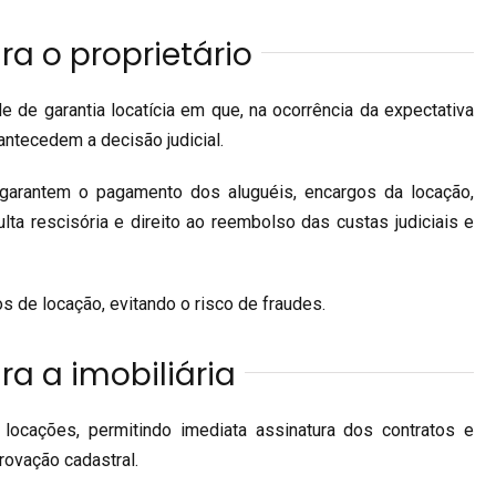
a o proprietário
e de garantia locatícia em que, na ocorrência da expectativa
antecedem a decisão judicial.
 garantem o pagamento dos aluguéis, encargos da locação,
ulta rescisória e direito ao reembolso das custas judiciais e
s de locação, evitando o risco de fraudes.
a a imobiliária
 locações, permitindo imediata assinatura dos contratos e
rovação cadastral.