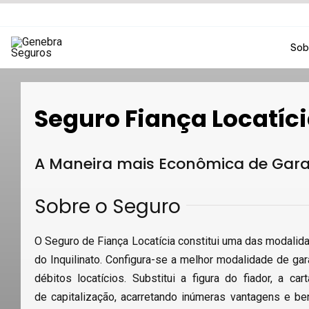
Ir
para
o
Sob
conteúdo
Seguro Fiança Locatíc
A Maneira mais Econômica de Garan
Sobre o Seguro
O Seguro de Fiança Locatícia constitui uma das modalida
do Inquilinato. Configura-se a melhor modalidade de gara
débitos locatícios. Substitui a figura do fiador, a ca
de capitalização, acarretando inúmeras vantagens e ben