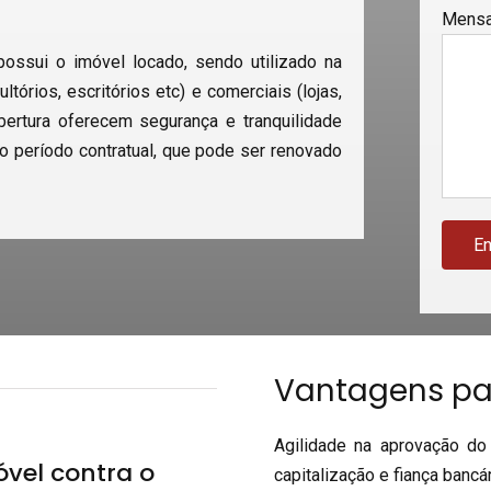
Mens
ossui o imóvel locado, sendo utilizado na
tórios, escritórios etc) e comerciais (lojas,
bertura oferecem segurança e tranquilidade
o o período contratual, que pode ser renovado
Vantagens par
Agilidade na aprovação do 
óvel contra o
capitalização e fiança bancár