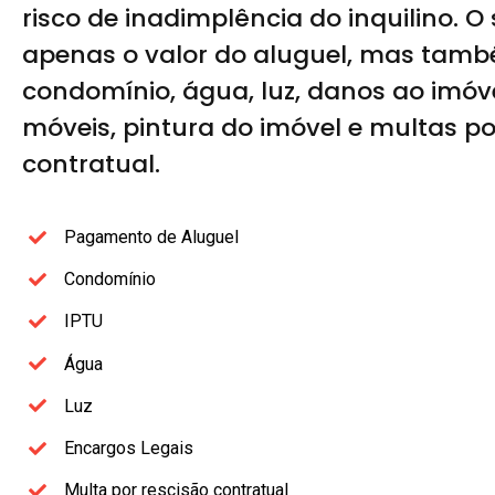
risco de inadimplência do inquilino. 
apenas o valor do aluguel, mas tam
condomínio, água, luz, danos ao imóv
móveis, pintura do imóvel e multas po
contratual.
Pagamento de Aluguel
Condomínio
IPTU
Água
Luz
Encargos Legais
Multa por rescisão contratual