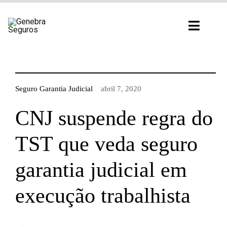
Ir
para
Toggl
o
Navig
conteúdo
Seguro Garantia Judicial
abril 7, 2020
CNJ suspende regra do
TST que veda seguro
garantia judicial em
execução trabalhista