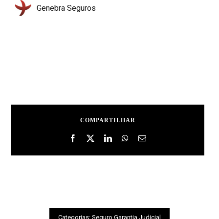
Genebra Seguros
COMPARTILHAR
Categorias:
Seguro Garantia Judicial