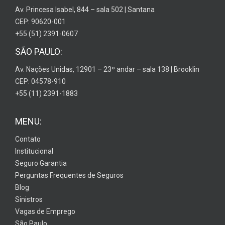
Av. Princesa Isabel, 844 – sala 502 | Santana
CEP: 90620-001
+55 (51) 2391-0607
SÃO PAULO:
Av. Nações Unidas, 12901 – 23º andar – sala 138 | Brooklin
CEP: 04578-910
+55 (11) 2391-1883
MENU:
Contato
Institucional
Seguro Garantia
Perguntas Frequentes de Seguros
Blog
Sinistros
Vagas de Emprego
São Paulo