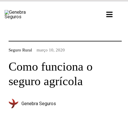
Ir
para
Toggl
o
Navig
conteúdo
Seguro Rural
março 10, 2020
Como funciona o
seguro agrícola
Genebra Seguros