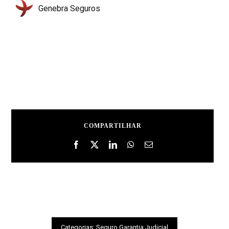
Genebra Seguros
COMPARTILHAR
Categorias:
Seguro Garantia Judicial