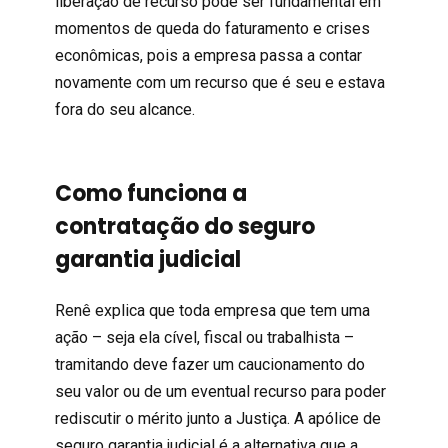
liberação de recurso pode ser fundamental em
momentos de queda do faturamento e crises
econômicas, pois a empresa passa a contar
novamente com um recurso que é seu e estava
fora do seu alcance.
Como funciona a
contratação do seguro
garantia judicial
Renê explica que toda empresa que tem uma
ação – seja ela cível, fiscal ou trabalhista –
tramitando deve fazer um caucionamento do
seu valor ou de um eventual recurso para poder
rediscutir o mérito junto a Justiça. A apólice de
seguro garantia judicial é a alternativa que a