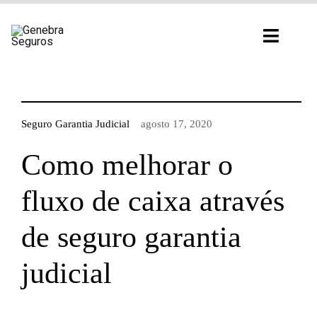
Ir
para
Toggl
o
Navig
conteúdo
Seguro Garantia Judicial
agosto 17, 2020
Como melhorar o
fluxo de caixa através
de seguro garantia
judicial