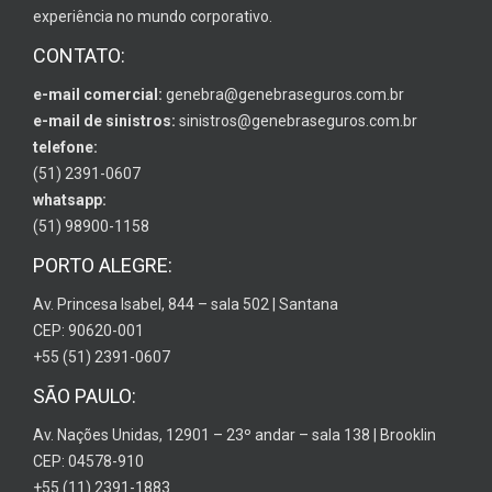
experiência no mundo corporativo.
CONTATO:
e-mail comercial:
genebra@genebraseguros.com.br
e-mail de sinistros:
sinistros@genebraseguros.com.br
telefone:
(51) 2391-0607
whatsapp:
(51) 98900-1158
PORTO ALEGRE:
Av. Princesa Isabel, 844 – sala 502 | Santana
CEP: 90620-001
+55 (51) 2391-0607
SÃO PAULO:
Av. Nações Unidas, 12901 – 23º andar – sala 138 | Brooklin
CEP: 04578-910
+55 (11) 2391-1883