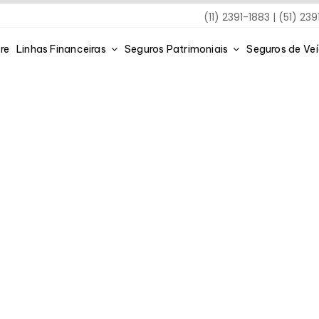
(11) 2391-1883 | (51) 23
re
Linhas Financeiras
Seguros Patrimoniais
Seguros de Ve