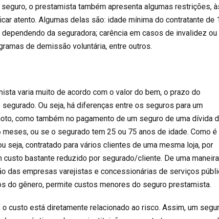
 seguro, o prestamista também apresenta algumas restrições, à
icar atento. Algumas delas são: idade mínima do contratante de 
 dependendo da seguradora; carência em casos de invalidez ou
ramas de demissão voluntária, entre outros.
ista varia muito de acordo com o valor do bem, o prazo do
o segurado. Ou seja, há diferenças entre os seguros para um
 moto, como também no pagamento de um seguro de uma dívida d
6 meses, ou se o segurado tem 25 ou 75 anos de idade. Como é
u seja, contratado para vários clientes de uma mesma loja, por
m custo bastante reduzido por segurado/cliente. De uma maneira 
ção das empresas varejistas e concessionárias de serviços públi
os do gênero, permite custos menores do seguro prestamista.
o custo está diretamente relacionado ao risco. Assim, um segu