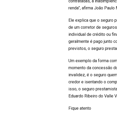
contratadas, a inadimplênc
renda”, afirma João Paulo 
Ele explica que o seguro p
de um corretor de seguros p
individual de crédito ou f
geralmente é pago junto 
previstos, o seguro prestam
Um exemplo da forma como 
momento da concessão do c
invalidez, é o seguro quem
credor e isentando o comp
isso, o seguro prestamist
Eduardo Ribeiro do Valle V
Fique atento