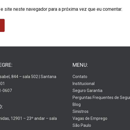
 e site neste navegador para a próxima vez que eu comentar.
EGRE:
MENU:
Isabel, 844 – sala 502 | Santana
Contato
001
Institucional
1-0607
Seguro Garantia
Perguntas Frequentes de Segu
Blog
O:
Sinistros
nidas, 12901 – 23º andar – sala
Vagas de Emprego
São Paulo