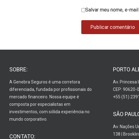
Salvar meu nome, e-mail
SOBRE:
PORTO AL
A Genebra Seguros é uma corretora
Av. Princesa 
diferenciada, fundada por profissionais do
CEP: 90620-
mercado financeiro. Nossa equipe é
+55 (51) 239
composta por especialistas em
investimentos, com sólida experiência no
SÃO PAUL
mundo corporativo.
Av. Nações U
138 | Brooklin
CONTATO: