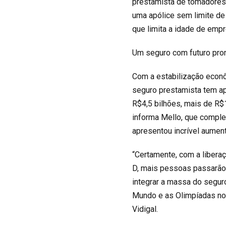
prestamista de tomadores
uma apólice sem limite de
que limita a idade de emp
Um seguro com futuro pro
Com a estabilização econô
seguro prestamista tem a
R$4,5 bilhões, mais de R$
informa Mello, que comple
apresentou incrível aumen
“Certamente, com a libera
D, mais pessoas passarão 
integrar a massa do segur
Mundo e as Olimpíadas no 
Vidigal.