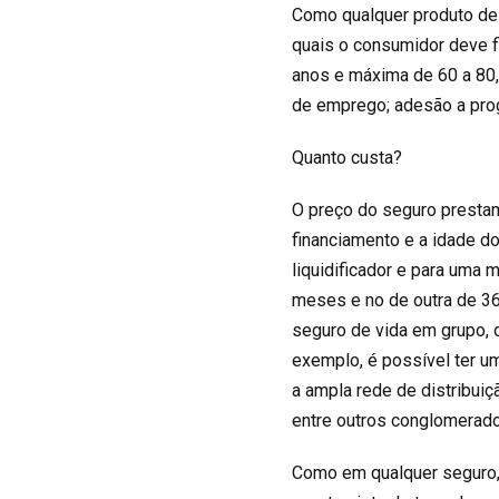
Como qualquer produto de
quais o consumidor deve f
anos e máxima de 60 a 80,
de emprego; adesão a prog
Quanto custa?
O preço do seguro prestam
financiamento e a idade d
liquidificador e para uma
meses e no de outra de 3
seguro de vida em grupo, o
exemplo, é possível ter u
a ampla rede de distribui
entre outros conglomerad
Como em qualquer seguro, 