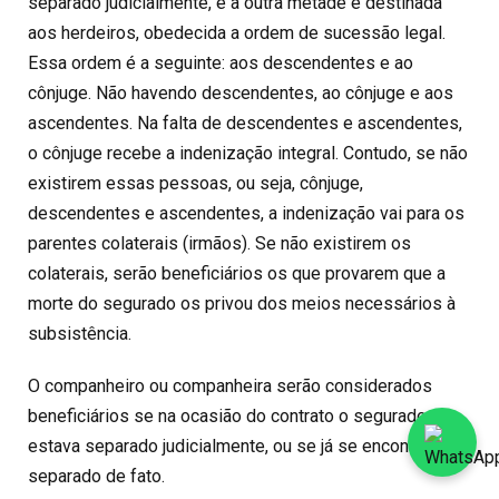
separado judicialmente, e a outra metade é destinada
aos herdeiros, obedecida a ordem de sucessão legal.
Essa ordem é a seguinte: aos descendentes e ao
cônjuge. Não havendo descendentes, ao cônjuge e aos
ascendentes. Na falta de descendentes e ascendentes,
o cônjuge recebe a indenização integral. Contudo, se não
existirem essas pessoas, ou seja, cônjuge,
descendentes e ascendentes, a indenização vai para os
parentes colaterais (irmãos). Se não existirem os
colaterais, serão beneficiários os que provarem que a
morte do segurado os privou dos meios necessários à
subsistência.
O companheiro ou companheira serão considerados
beneficiários se na ocasião do contrato o segurado
estava separado judicialmente, ou se já se encontrava
separado de fato.