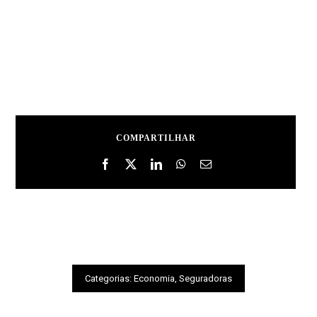
COMPARTILHAR
Categorias:
Economia
,
Seguradoras