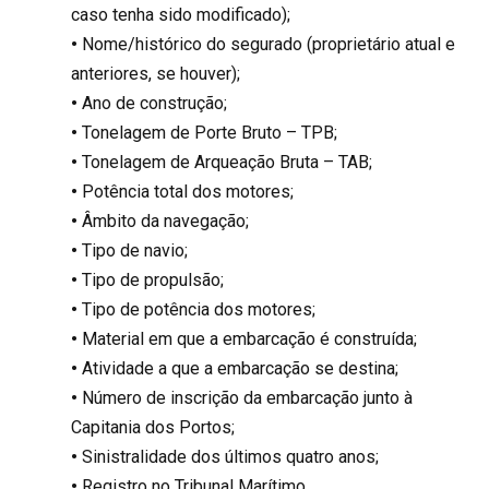
caso tenha sido modificado);
•
Nome/histórico do segurado (proprietário atual e
anteriores, se houver);
•
Ano de construção;
•
Tonelagem de Porte Bruto – TPB;
•
Tonelagem de Arqueação Bruta – TAB;
•
Potência total dos motores;
•
Âmbito da navegação;
•
Tipo de navio;
•
Tipo de propulsão;
•
Tipo de potência dos motores;
•
Material em que a embarcação é construída;
•
Atividade a que a embarcação se destina;
•
Número de inscrição da embarcação junto à
Capitania dos Portos;
•
Sinistralidade dos últimos quatro anos;
•
Registro no Tribunal Marítimo.