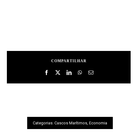
COMPARTILHAR
Categorias:
Cascos Marítimos
,
Economia