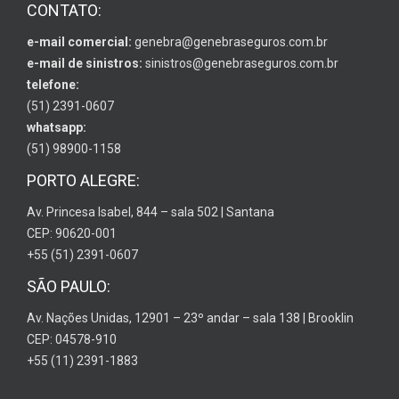
CONTATO:
e-mail comercial:
genebra@genebraseguros.com.br
e-mail de sinistros:
sinistros@genebraseguros.com.br
telefone:
(51) 2391-0607
whatsapp:
(51) 98900-1158
PORTO ALEGRE:
Av. Princesa Isabel, 844 – sala 502 | Santana
CEP: 90620-001
+55 (51) 2391-0607
SÃO PAULO:
Av. Nações Unidas, 12901 – 23º andar – sala 138 | Brooklin
CEP: 04578-910
+55 (11) 2391-1883