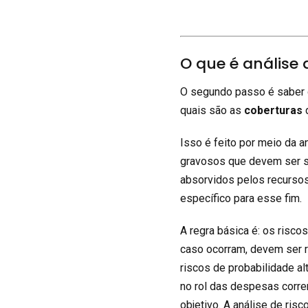
O que é análise 
O segundo passo é saber q
quais são as
coberturas
d
Isso é feito por meio da a
gravosos que devem ser s
absorvidos pelos recursos
específico para esse fim.
A regra básica é: os risco
caso ocorram, devem ser r
riscos de probabilidade a
no rol das despesas corre
objetivo. A análise de risc