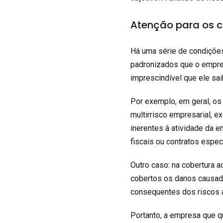
Atenção para os cr
Há uma série de condições
padronizados que o empres
imprescindível que ele sai
Por exemplo, em geral, os
multirrisco empresarial, 
inerentes à atividade da
fiscais ou contratos espec
Outro caso: na cobertura a
cobertos os danos causad
consequentes dos riscos a
Portanto, a empresa que q