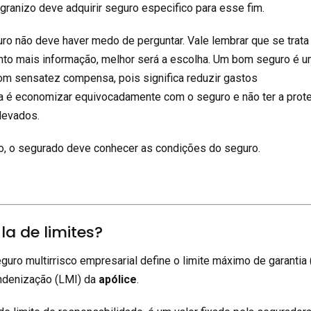
e granizo deve adquirir seguro especifico para esse fim.
ro não deve haver medo de perguntar. Vale lembrar que se trata
nto mais informação, melhor será a escolha. Um bom seguro é 
om sensatez compensa, pois significa reduzir gastos
a é economizar equivocadamente com o seguro e não ter a prot
levados.
to, o segurado deve conhecer as condições do seguro.
la de limites?
eguro multirrisco empresarial define o limite máximo de garantia
indenização (LMI) da
apólice
.