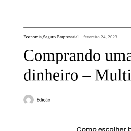
Economia
,
Seguro Empresarial
fevereiro 24, 2023
Comprando uma 
dinheiro – Mult
Edição
Como escolher b