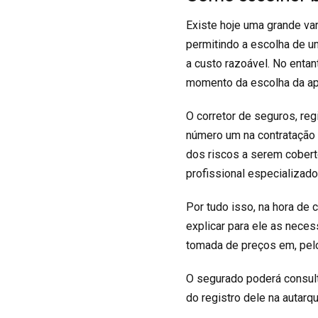
Existe hoje uma grande v
permitindo a escolha de 
a custo razoável. No enta
momento da escolha da ap
O corretor de seguros, re
número um na contratação 
dos riscos a serem coberto
profissional especializad
Por tudo isso, na hora de 
explicar para ele as neces
tomada de preços em, pel
O segurado poderá consulta
do registro dele na autar