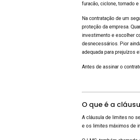
furacão, ciclone, tornado 
Na contratação de um segu
proteção da empresa. Qua
investimento e escolher c
desnecessários. Pior aind
adequada para prejuízos e
Antes de assinar o contra
O que é a cláusu
A cláusula de limites no s
e os limites máximos de 