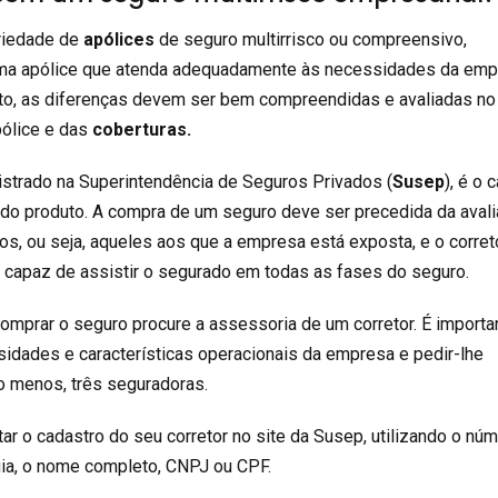
ariedade de
apólices
de seguro multirrisco ou compreensivo,
uma apólice que atenda adequadamente às necessidades da em
nto, as diferenças devem ser bem compreendidas e avaliadas no
ólice e das
coberturas.
gistrado na Superintendência de Seguros Privados (
Susep
), é o 
do produto. A compra de um seguro deve ser precedida da aval
s, ou seja, aqueles aos que a empresa está exposta, e o corret
o capaz de assistir o segurado em todas as fases do seguro.
comprar o seguro procure a assessoria de um corretor. É importa
sidades e características operacionais da empresa e pedir-lhe
o menos, três seguradoras.
r o cadastro do seu corretor no site da Susep, utilizando o nú
quia, o nome completo, CNPJ ou CPF.