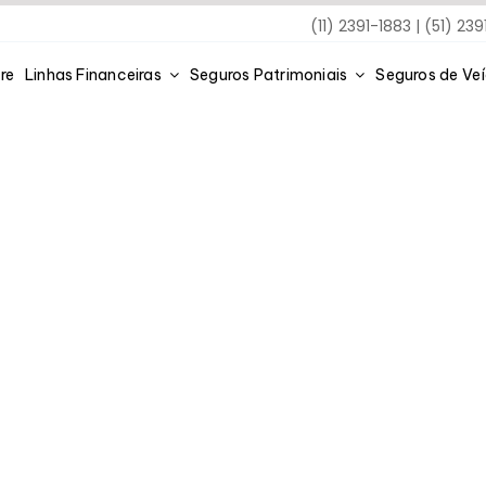
(11) 2391-1883 | (51) 23
re
Linhas Financeiras
Seguros Patrimoniais
Seguros de Ve