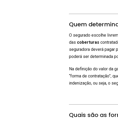
Quem determina 
O segurado escolhe livrem
das
coberturas
contratad
seguradora deverá pagar p
poderá ser determinada por
Na definição do valor da 
“forma de contratação”, q
indenização, ou seja, o se
Quais são as fo