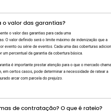
o valor das garantias?
ente o valor das garantias para cada uma
as. O valor definido será o limite máximo de indenização que a
or evento ou série de eventos. Cada uma das coberturas adicio
 um percentual da garantia da cobertura básica.
garantia é importante prestar atenção para o que o mercado cham
ue, em certos casos, pode determinar a necessidade de ratear a
gurado arcar com parcela do prejuízo.
rmas de contratação? O que é rateio?