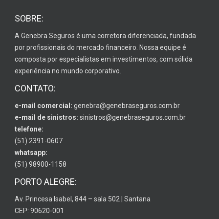
SOBRE:
A Genebra Seguros é uma corretora diferenciada, fundada
por profissionais do mercado financeiro. Nossa equipe é
composta por especialistas em investimentos, com sólida
experiência no mundo corporativo.
CONTATO:
e-mail comercial:
genebra@genebraseguros.com.br
e-mail de sinistros:
sinistros@genebraseguros.com.br
telefone:
(51) 2391-0607
whatsapp:
(51) 98900-1158
PORTO ALEGRE:
Av. Princesa Isabel, 844 – sala 502 | Santana
CEP: 90620-001