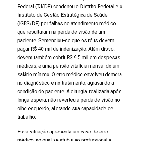
Federal (TJ/DF)
condenou
o Distrito Federal e o
Instituto de Gestão Estratégica de Saúde
(IGES/DF) por falhas no atendimento médico
que resultaram na perda de visão de um
paciente. Sentenciou-se que os réus devem
pagar R$ 40 mil de indenização. Além disso,
devem também cobrir R$ 9,5 mil em despesas
médicas, e uma pensão vitalícia mensal de um
salário mínimo. O erro médico envolveu demora
no diagnóstico e no tratamento, agravando a
condição do paciente. A cirurgia, realizada após
longa espera, não reverteu a perda de visão no
olho esquerdo, afetando sua capacidade de
trabalho.
Essa situação apresenta um caso de
erro
médico, no qual se atribui ao profissional a