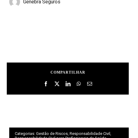
Genebra Seguros
COMPARTILHAR
Categorias:
Gestão de Riscos
,
Responsabilidade Civil
,