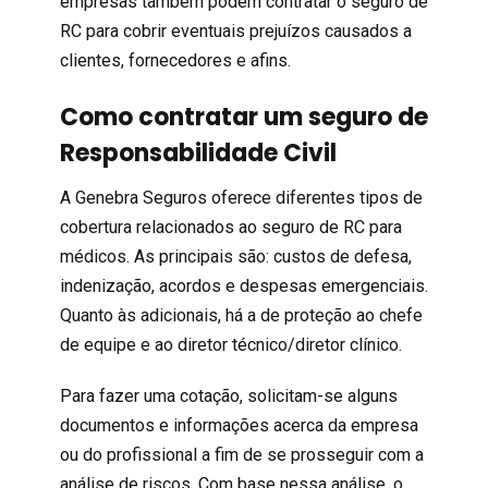
empresas também podem contratar o seguro de
RC para cobrir eventuais prejuízos causados a
clientes, fornecedores e afins.
Como contratar um seguro de
Responsabilidade Civil
A
Genebra Seguros
oferece diferentes tipos de
cobertura relacionados ao seguro de RC para
médicos. As principais são: custos de defesa,
indenização, acordos e despesas emergenciais.
Quanto às adicionais, há a de proteção ao chefe
de equipe e ao diretor técnico/diretor clínico.
Para fazer uma cotação, solicitam-se alguns
documentos e informações acerca da empresa
ou do
profissional
a fim de se prosseguir com a
análise de riscos. Com base nessa análise, o