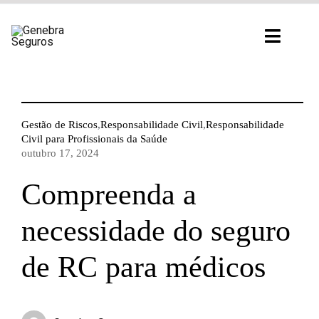
Ir
para
Toggl
o
Navig
conteúdo
Gestão de Riscos
,
Responsabilidade Civil
,
Responsabilidade
Civil para Profissionais da Saúde
outubro 17, 2024
Compreenda a
necessidade do seguro
de RC para médicos