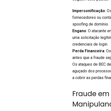
Impersonificação
: O
fornecedores ou cont
spoofing de domínio.
Engano
: O atacante 
uma solicitação legíti
credenciais de login.
Perda Financeira
: O
antes que a fraude sej
Os ataques de BEC de
aguçado dos processos
a cobrir as perdas fi
Fraude em 
Manipuland