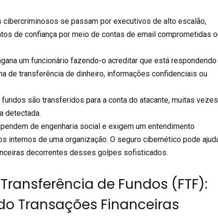
s cibercriminosos se passam por executivos de alto escalão,
atos de confiança por meio de contas de email comprometidas o
engana um funcionário fazendo-o acreditar que está respondendo
ma de transferência de dinheiro, informações confidenciais ou
s fundos são transferidos para a conta do atacante, muitas veze
a detectada.
pendem de engenharia social e exigem um entendimento
 internos de uma organização. O seguro cibernético pode ajud
nanceiras decorrentes desses golpes sofisticados.
Transferência de Fundos (FTF):
o Transações Financeiras