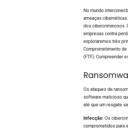
No mundo interconect
ameaças cibernéticas.
dos cibercriminosos. 
empresas contra perd
exploraremos três pri
Comprometimento de E
(FTF). Compreender es
Ransomwar
Os ataques de ransom
software malicioso qu
até que um resgate se
Infecção
: Os cibercr
comprometidos para e