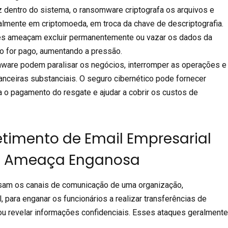
z dentro do sistema, o ransomware criptografa os arquivos e
almente em criptomoeda, em troca da chave de descriptografia.
tes ameaçam excluir permanentemente ou vazar os dados da
ão for pago, aumentando a pressão.
ware podem paralisar os negócios, interromper as operações e
nanceiras substanciais. O seguro cibernético pode fornecer
a o pagamento do resgate e ajudar a cobrir os custos de
imento de Email Empresarial
a Ameaça Enganosa
sam os canais de comunicação de uma organização,
 para enganar os funcionários a realizar transferências de
 ou revelar informações confidenciais. Esses ataques geralment