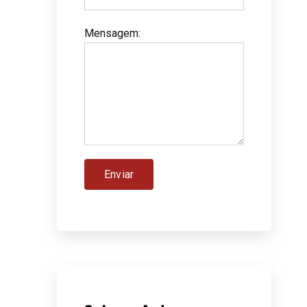
Mensagem
:
e