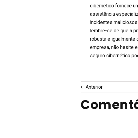
cibernético fornece u
assistência especiali
incidentes maliciosos.
lembre-se de que a pr
robusta é igualmente c
empresa, não hesite e
seguro cibernético po
Anterior
Comentá