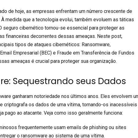
ado de hoje, as empresas enfrentam um número crescente de
 À medida que a tecnologia evolui, também evoluem as táticas
O seguro cibernético tornou-se essencial para proteger as
as financeiras decorrentes dessas ameaças. Neste post,
ncipais tipos de ataques cibernéticos: Ransomware,
mail Empresarial (BEC) e Fraude em Transferência de Fundos
sas ameaças é crucial para proteger sua organização.
e: Sequestrando seus Dados
ware ganharam notoriedade nos últimos anos. Eles envolvem u
e criptografa os dados de uma vítima, tornando-os inacessíveis
ja pago ao atacante. Veja como isso geralmente funciona:
iminosos frequentemente usam emails de phishing ou sites
ntregar o ransomware ao sistema de uma vítima.