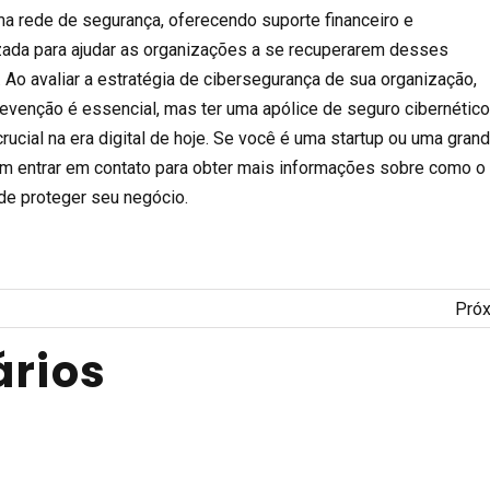
ma rede de segurança, oferecendo suporte financeiro e
zada para ajudar as organizações a se recuperarem desses
 Ao avaliar a estratégia de cibersegurança de sua organização,
evenção é essencial, mas ter uma apólice de seguro cibernétic
rucial na era digital de hoje. Se você é uma startup ou uma gran
m entrar em contato para obter mais informações sobre como o
de proteger seu negócio.
Pró
rios