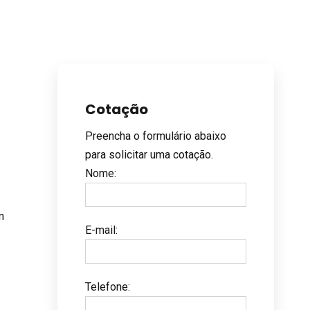
Cotação
Preencha o formulário abaixo
para solicitar uma cotação.
Nome
:
m
E-mail
:
Telefone
: