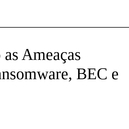
 as Ameaças
Ransomware, BEC e