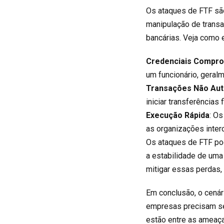
Os ataques de FTF sã
manipulação de transa
bancárias. Veja como 
Credenciais Compr
um funcionário, geralm
Transações Não Aut
iniciar transferências
Execução Rápida
: Os
as organizações interc
Os ataques de FTF pod
a estabilidade de uma
mitigar essas perdas,
Em conclusão, o cenár
empresas precisam se
estão entre as ameaça