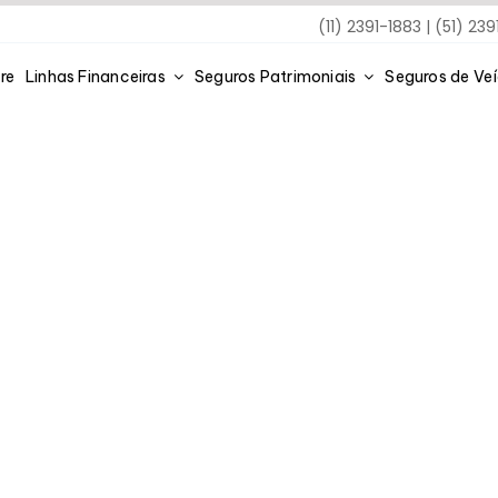
(11) 2391-1883 | (51) 23
re
Linhas Financeiras
Seguros Patrimoniais
Seguros de Ve