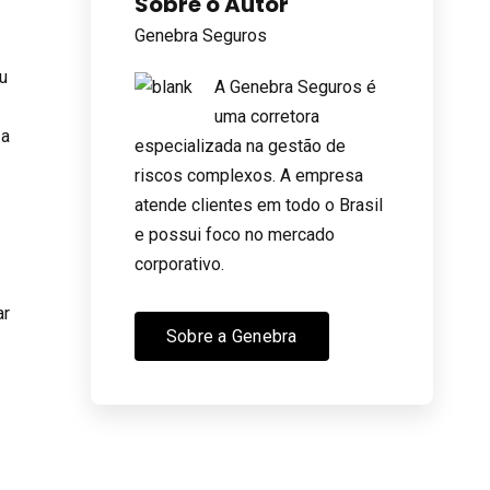
Sobre o Autor
Genebra Seguros
u
A Genebra Seguros é
uma corretora
 a
especializada na gestão de
riscos complexos. A empresa
atende clientes em todo o Brasil
s
e possui foco no mercado
corporativo.
ar
Sobre a Genebra