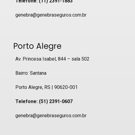
Telefone: (11) 2391-1883
genebra@genebraseguros.com.br
Porto Alegre
Av. Princesa Isabel, 844 – sala 502
Bairro: Santana
Porto Alegre, RS | 90620-001
Telefone: (51) 2391-0607
genebra@genebraseguros.com.br