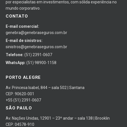
por especialistas em investimentos, com sólida experiência no
mundo corporativo.
CONTATO
E-mail comercial:
genebra@genebraseguros.com.br
E-mail de sinistros:
sinistros@genebraseguros.com.br
Telefone:
(51) 2391-0607
WhatsApp:
(51) 98900-1158
PORTO ALEGRE
Av. Princesa Isabel, 844 – sala 502 | Santana
CEP: 90620-001
+55 (51) 2391-0607
SÃO PAULO
Av. Nações Unidas, 12901 – 23º andar – sala 138 | Brooklin
CEP: 04578-910