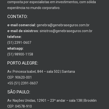
composta por especialistas em investimentos, com sólida
experiência no mundo corporativo.
CONTATO:
e-mail comercial:
genebra@genebraseguros.com.br
e-mail de sinistros:
sinistros@genebraseguros.com.br
telefone:
(51) 2391-0607
whatsapp:
(51) 98900-1158
PORTO ALEGRE:
Av. Princesa Isabel, 844 – sala 502 | Santana
CEP: 90620-001
+55 (51) 2391-0607
SÃO PAULO:
Av. Nações Unidas, 12901 – 23º andar – sala 138 | Brooklin
CEP: 04578-910