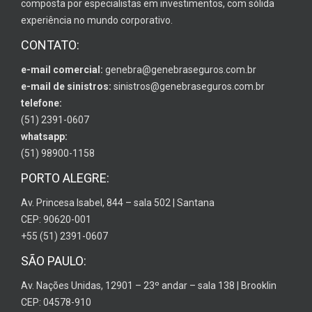
composta por especialistas em investimentos, com sólida
experiência no mundo corporativo.
CONTATO:
e-mail comercial:
genebra@genebraseguros.com.br
e-mail de sinistros:
sinistros@genebraseguros.com.br
telefone:
(51) 2391-0607
whatsapp:
(51) 98900-1158
PORTO ALEGRE:
Av. Princesa Isabel, 844 – sala 502 | Santana
CEP: 90620-001
+55 (51) 2391-0607
SÃO PAULO:
Av. Nações Unidas, 12901 – 23º andar – sala 138 | Brooklin
CEP: 04578-910