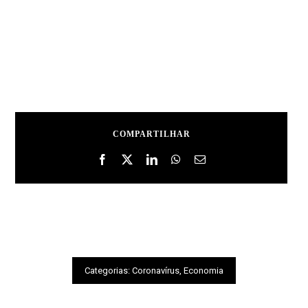
COMPARTILHAR
Categorias:
Coronavírus
,
Economia