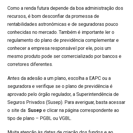
Como a renda futura depende da boa administração dos
recursos, é bom desconfiar da promessa de
rentabilidades astronômicas e de seguradoras pouco
conhecidas no mercado. Também é importante ler o
regulamento do plano de previdência complementar e
conhecer a empresa responsável por ele, pois um
mesmo produto pode ser comercializado por bancos e
corretores diferentes.
Antes da adesão a um plano, escolha a EAPC ou a
seguradora e verifique se o plano de previdência é
aprovado pelo órgão regulador, a Superintendência de
Seguros Privados (Susep). Para averiguar, basta acessar
o site da
Susep
e clicar na página correspondente ao
tipo de plano – PGBL ou VGBL.
Muita atenção às datas de criação dos fundos e ao