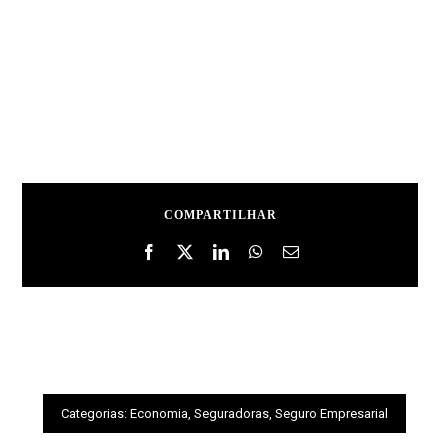
COMPARTILHAR
Categorias:
Economia
,
Seguradoras
,
Seguro Empresarial