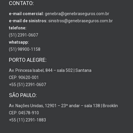
CONTATO:
e-mail comercial:
genebra@genebraseguros.com.br
e-mail de sinistros:
sinistros@genebraseguros.com.br
telefone:
(51) 2391-0607
whatsapp:
(51) 98900-1158
PORTO ALEGRE:
Av. Princesa Isabel, 844 – sala 502 | Santana
CEP: 90620-001
+55 (51) 2391-0607
SÃO PAULO:
Av. Nações Unidas, 12901 – 23º andar – sala 138 | Brooklin
CEP: 04578-910
+55 (11) 2391-1883