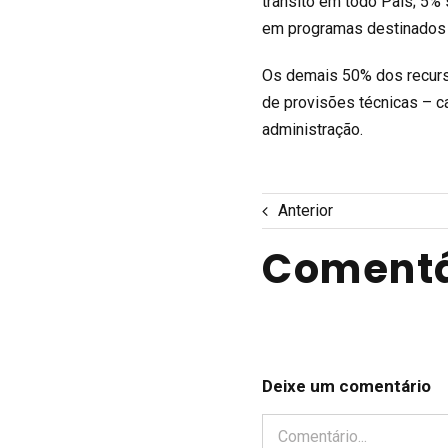
trânsito em todo País; 5%
em programas destinados à
Os demais 50% dos recurs
de provisões técnicas – c
administração.
Anterior
Comentá
Deixe um comentário
Comentário