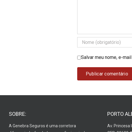
Salvar meu nome, e-mail
SOBRE:
PORTO AL
A Genebra Seguros é uma corretora
Av. Princesa 