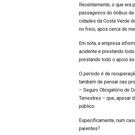
Recentemente, o que era p
passageiros do ônibus de 
cidades da Costa Verde do
no freio, após cerca de m
Em nota, a empresa inform
acidente e prestando todo
prestando todo o apoio às 
O período é de recuperação
também de pensar nas pro
– Seguro Obrigatório de 
Terrestres – que, apesar 
público.
Especificamente, num caso
parentes?