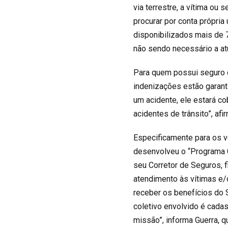
via terrestre, a vítima ou 
procurar por conta própri
disponibilizados mais de 
não sendo necessário a at
Para quem possui seguro de
indenizações estão garant
um acidente, ele estará co
acidentes de trânsito”, afi
Especificamente para os v
desenvolveu o “Programa C
seu Corretor de Seguros, 
atendimento às vítimas e/
receber os benefícios do 
coletivo envolvido é cada
missão”, informa Guerra, q