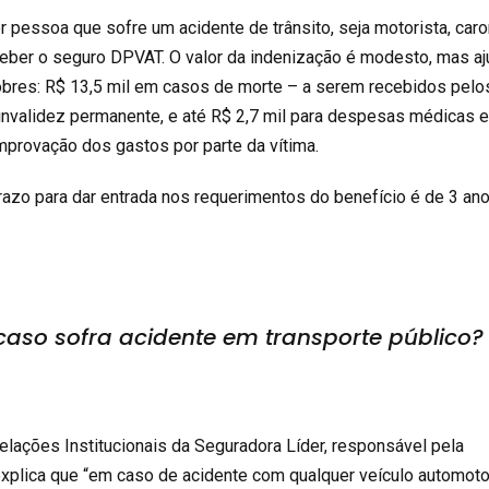
 pessoa que sofre um acidente de trânsito, seja motorista, car
eceber o seguro DPVAT. O valor da indenização é modesto, mas aj
obres: R$ 13,5 mil em casos de morte – a serem recebidos pelo
 invalidez permanente, e até R$ 2,7 mil para despesas médicas 
mprovação dos gastos por parte da vítima.
razo para dar entrada nos requerimentos do benefício é de 3 an
caso sofra acidente em transporte público?
Relações Institucionais da Seguradora Líder, responsável pela
xplica que “em caso de acidente com qualquer veículo automoto