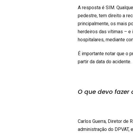
A resposta é SIM. Qualquer
pedestre, tem direito a r
principalmente, os mais p
herdeiros das vítimas – e
hospitalares, mediante co
É importante notar que o p
partir da data do acidente.
O que devo fazer 
Carlos Guerra, Diretor de 
administração do DPVAT, e