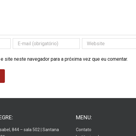
 e site neste navegador para a próxima vez que eu comentar.
EGRE:
MENU:
Isabel, 844 – sala 502 | Santana
Contato