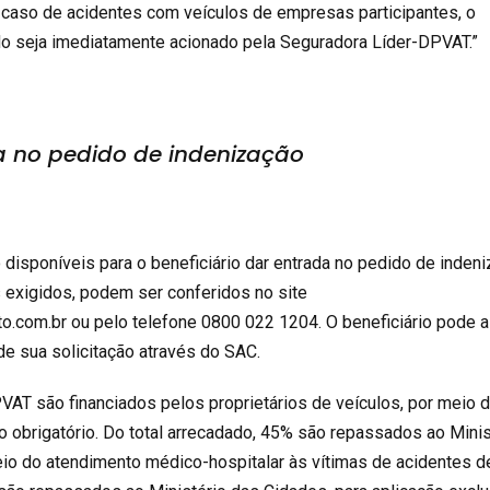
 caso de acidentes com veículos de empresas participantes, o
do seja imediatamente acionado pela Seguradora Líder-DPVAT.”
 no pedido de indenização
disponíveis para o beneficiário dar entrada no pedido de indeni
xigidos, podem ser conferidos no site
.com.br ou pelo telefone 0800 022 1204. O beneficiário pode a
e sua solicitação através do SAC.
AT são financiados pelos proprietários de veículos, por meio 
 obrigatório. Do total arrecadado, 45% são repassados ao Minis
eio do atendimento médico-hospitalar às vítimas de acidentes d