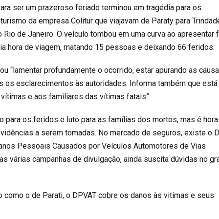
ara ser um prazeroso feriado terminou em tragédia para os
turismo da empresa Colitur que viajavam de Paraty para Trindad
 Rio de Janeiro. O veículo tombou em uma curva ao apresentar f
eia hora de viagem, matando 15 pessoas e deixando 66 feridos.
ou “lamentar profundamente o ocorrido, estar apurando as caus
s os esclarecimentos às autoridades. Informa também que está
vítimas e aos familiares das vítimas fatais”.
 para os feridos e luto para as famílias dos mortos, mas é hora
vidências a serem tomadas. No mercado de seguros, existe o
Danos Pessoais Causados por Veículos Automotores de Vias
das várias campanhas de divulgação, ainda suscita dúvidas no g
 como o de Parati, o DPVAT cobre os danos às vitimas e seus