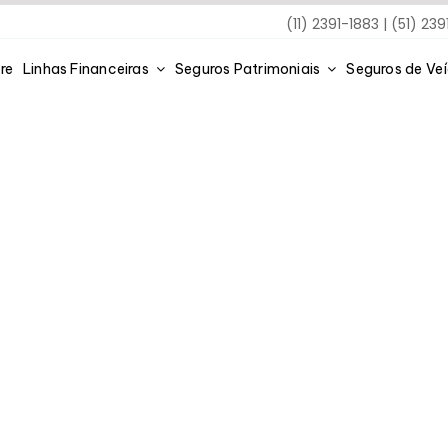
(11) 2391-1883 | (51) 23
re
Linhas Financeiras
Seguros Patrimoniais
Seguros de Ve