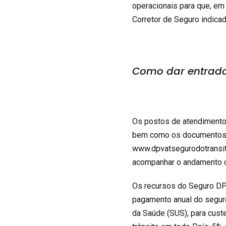
operacionais para que, em
Corretor de Seguro indica
Como dar entrada
Os postos de atendimento 
bem como os documentos e
www.dpvatsegurodotransito
acompanhar o andamento d
Os recursos do Seguro DPV
pagamento anual do seguro
da Saúde (SUS), para cust