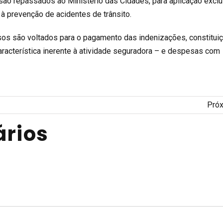
 são repassados ao Ministério das Cidades, para aplicação exclu
 prevenção de acidentes de trânsito.
os são voltados para o pagamento das indenizações, constitui
aracterística inerente à atividade seguradora – e despesas com
Pró
rios