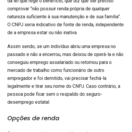
da lei que rege o benefício, que diz que ser preciso
comprovar “não possuir renda própria de qualquer
natureza suficiente à sua manutenção e de sua família”.
O CNPJ seria indicativo de fonte de renda, independente
de a empresa estar ou não inativa.
Assim sendo, se um indivíduo abriu uma empresa no
passado e não a encerrou, mas deixou de operá-la e não
conseguiu emprego assalariado ou retornou para o
mercado de trabalho como funcionário de outro
empregador e foi demitido, vai precisar fechá-la
legalmente e tirar seu nome do CNPJ. Caso contrário, a
pessoa pode ficar sem o respaldo do seguro-
desemprego estatal.
Opções de renda