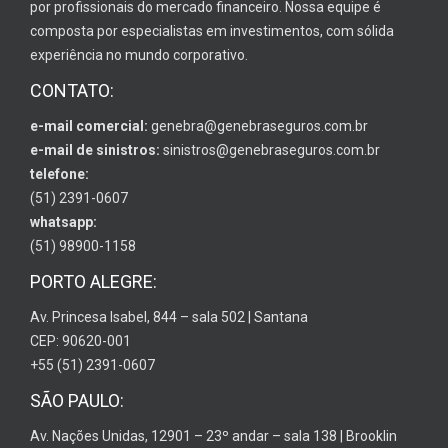
por profissionais do mercado financeiro. Nossa equipe é
composta por especialistas em investimentos, com sólida
experiência no mundo corporativo.
CONTATO:
e-mail comercial:
genebra@genebraseguros.com.br
e-mail de sinistros:
sinistros@genebraseguros.com.br
telefone:
(51) 2391-0607
whatsapp:
(51) 98900-1158
PORTO ALEGRE:
Av. Princesa Isabel, 844 – sala 502 | Santana
CEP: 90620-001
+55 (51) 2391-0607
SÃO PAULO:
Av. Nações Unidas, 12901 – 23º andar – sala 138 | Brooklin