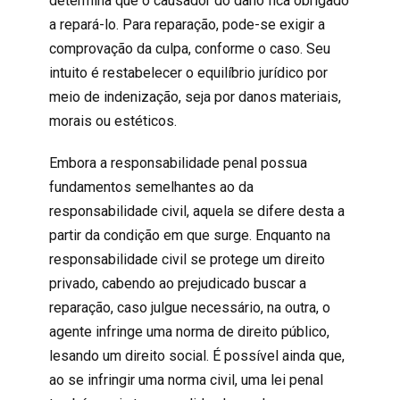
determina que o causador do dano fica obrigado
a repará-lo. Para reparação, pode-se exigir a
comprovação da culpa, conforme o caso. Seu
intuito é restabelecer o equilíbrio jurídico por
meio de indenização, seja por danos materiais,
morais ou estéticos.
Embora a responsabilidade penal possua
fundamentos semelhantes ao da
responsabilidade civil
, aquela se difere desta a
partir da condição em que surge. Enquanto na
responsabilidade civil
se protege um direito
privado, cabendo ao prejudicado buscar a
reparação, caso julgue necessário, na outra, o
agente infringe uma norma de direito público,
lesando um direito social. É possível ainda que,
ao se infringir uma norma civil, uma lei penal