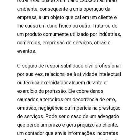
estar relacionado a um dano causado ao meio
ambiente, consequente a uma operação da
empresa, a um objeto que cai em um cliente e
lhe causa um dano físico ou outro. Trata-se de
um produto comumente utilizado por indústrias,
comércios, empresas de serviços, obras e
eventos.
O
seguro de responsabilidade civil profissional
,
por sua vez, relaciona-se à atividade intelectual
ou técnica exercida por alguém durante o
exercício da profissão. Ele cobre danos
causados a terceiros em decorrência de erro,
omissão, negligência ou imperícia na prestação
de serviços. Pode ser o caso de um
advogado
que perde um prazo e gera prejuízo ao cliente,
um
contador
que envia informações incorretas