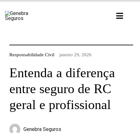
Ir
para
Toggl
o
Navig
conteúdo
Responsabilidade Civil
janeiro 29, 2026
Entenda a diferença
entre seguro de RC
geral e profissional
Genebra Seguros