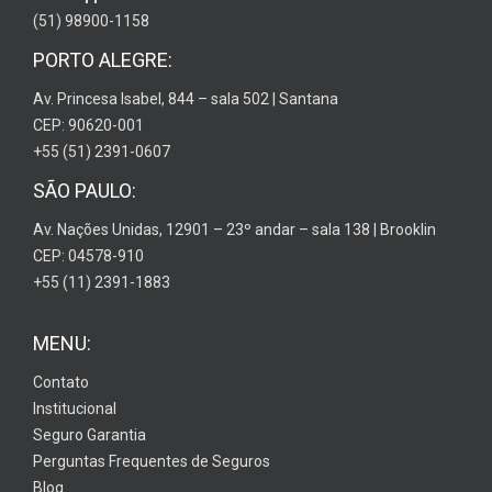
(51) 98900-1158
PORTO ALEGRE:
Av. Princesa Isabel, 844 – sala 502 | Santana
CEP: 90620-001
+55 (51) 2391-0607
SÃO PAULO:
Av. Nações Unidas, 12901 – 23º andar – sala 138 | Brooklin
CEP: 04578-910
+55 (11) 2391-1883
MENU:
Contato
Institucional
Seguro Garantia
Perguntas Frequentes de Seguros
Blog