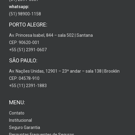
whatsapp:
(51) 98900-1158
PORTO ALEGRE:
Av. Princesa Isabel, 844 – sala 502 | Santana
CEP: 90620-001
+55 (51) 2391-0607
SÃO PAULO:
Av. Nações Unidas, 12901 – 23º andar – sala 138 | Brooklin
CEP: 04578-910
+55 (11) 2391-1883
MENU:
Contato
Institucional
Seguro Garantia
Perguntas Frequentes de Seguros