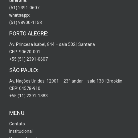
telefone:
(51) 2391-0607
whatsapp:
(51) 98900-1158
PORTO ALEGRE:
Av. Princesa Isabel, 844 – sala 502 | Santana
CEP: 90620-001
+55 (51) 2391-0607
SÃO PAULO:
Av. Nações Unidas, 12901 – 23º andar – sala 138 | Brooklin
CEP: 04578-910
+55 (11) 2391-1883
MENU:
Contato
Institucional