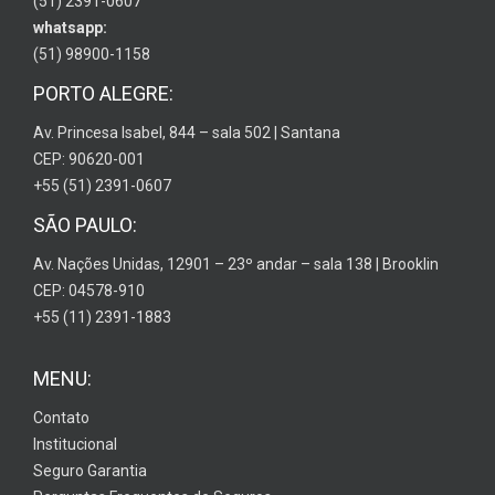
(51) 2391-0607
whatsapp:
(51) 98900-1158
PORTO ALEGRE:
Av. Princesa Isabel, 844 – sala 502 | Santana
CEP: 90620-001
+55 (51) 2391-0607
SÃO PAULO:
Av. Nações Unidas, 12901 – 23º andar – sala 138 | Brooklin
CEP: 04578-910
+55 (11) 2391-1883
MENU:
Contato
Institucional
Seguro Garantia