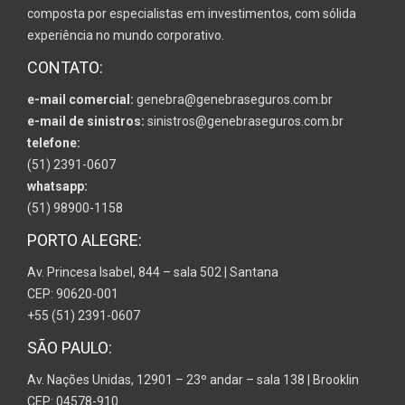
composta por especialistas em investimentos, com sólida
experiência no mundo corporativo.
CONTATO:
e-mail comercial:
genebra@genebraseguros.com.br
e-mail de sinistros:
sinistros@genebraseguros.com.br
telefone:
(51) 2391-0607
whatsapp:
(51) 98900-1158
PORTO ALEGRE:
Av. Princesa Isabel, 844 – sala 502 | Santana
CEP: 90620-001
+55 (51) 2391-0607
SÃO PAULO:
Av. Nações Unidas, 12901 – 23º andar – sala 138 | Brooklin
CEP: 04578-910