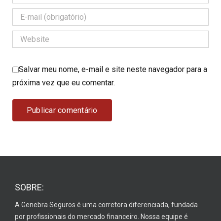
Salvar meu nome, e-mail e site neste navegador para a
próxima vez que eu comentar.
SOBRE:
A Genebra Seguros é uma corretora diferenciada, fundada
por profissionais do mercado financeiro. Nossa equipe é