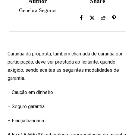
Author
Share
Genebra Seguros
Garantia da proposta, também chamada de garantia por
participação, deve ser prestada ao licitante, quando
exigido, sendo aceitas as seguintes modalidades de
garantia.
– Caução em dinheiro
– Seguro garantia
– Fiança bancária.
A lei nº 8.666/93 estabelece a apresentação de garantia