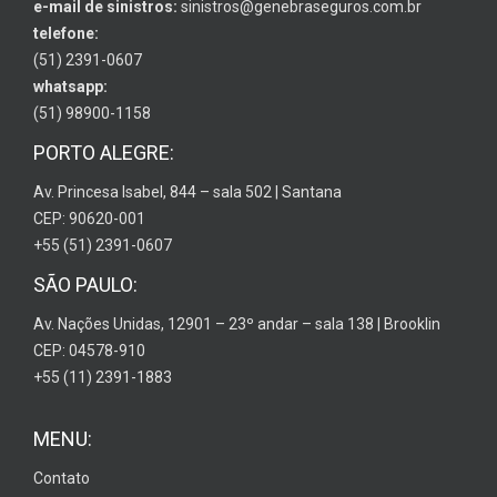
e-mail de sinistros:
sinistros@genebraseguros.com.br
telefone:
(51) 2391-0607
whatsapp:
(51) 98900-1158
PORTO ALEGRE:
Av. Princesa Isabel, 844 – sala 502 | Santana
CEP: 90620-001
+55 (51) 2391-0607
SÃO PAULO:
Av. Nações Unidas, 12901 – 23º andar – sala 138 | Brooklin
CEP: 04578-910
+55 (11) 2391-1883
MENU:
Contato