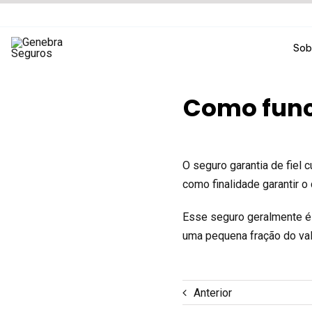
Ir
para
o
Sob
conteúdo
Como func
O seguro garantia de fie
como finalidade garantir o
Esse seguro geralmente é 
uma pequena fração do valo
Anterior