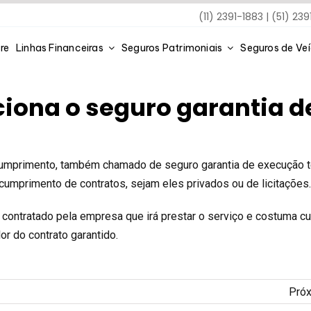
(11) 2391-1883 | (51) 23
re
Linhas Financeiras
Seguros Patrimoniais
Seguros de Ve
iona o seguro garantia d
l cumprimento, também chamado de seguro garantia de execução 
 cumprimento de contratos, sejam eles privados ou de licitações
contratado pela empresa que irá prestar o serviço e costuma cu
r do contrato garantido.
Pró