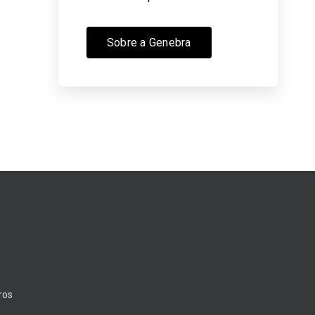
Sobre a Genebra
ros