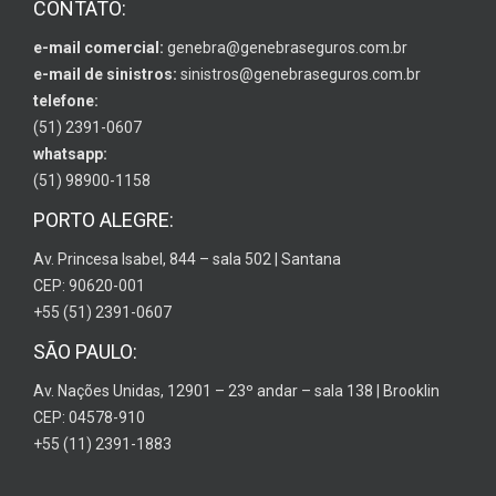
CONTATO:
e-mail comercial:
genebra@genebraseguros.com.br
e-mail de sinistros:
sinistros@genebraseguros.com.br
telefone:
(51) 2391-0607
whatsapp:
(51) 98900-1158
PORTO ALEGRE:
Av. Princesa Isabel, 844 – sala 502 | Santana
CEP: 90620-001
+55 (51) 2391-0607
SÃO PAULO:
Av. Nações Unidas, 12901 – 23º andar – sala 138 | Brooklin
CEP: 04578-910
+55 (11) 2391-1883