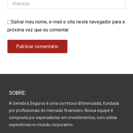
Salvar meu nome, e-mail e site neste navegador para a
próxima vez que eu comentar.
SOBRE:
A Genebra Seguros é uma corretora diferenciada, fundada
por profissionais do mercado financeiro. Nossa equipe é
composta por especialistas em investimentos, com sólida
experiência no mundo corporativo.