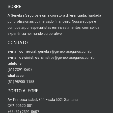
SOBRE:
A Genebra Seguros é uma corretora diferenciada, fundada
por profissionais do mercado financeiro. Nossa equipe é
composta por especialistas em investimentos, com sólida
experiência no mundo corporativo.
CONTATO:
e-mail comercial:
genebra@genebraseguros.com.br
e-mail de sinistros:
sinistros@genebraseguros.com.br
telefone:
(51) 2391-0607
whatsapp:
(51) 98900-1158
PORTO ALEGRE:
Av. Princesa Isabel, 844 – sala 502 | Santana
CEP: 90620-001
+55 (51) 2391-0607