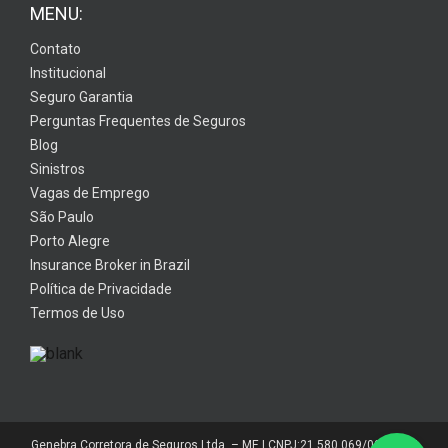
MENU:
Contato
Institucional
Seguro Garantia
Perguntas Frequentes de Seguros
Blog
Sinistros
Vagas de Emprego
São Paulo
Porto Alegre
Insurance Broker in Brazil
Política de Privacidade
Termos de Uso
Genebra Corretora de Seguros Ltda. – ME | CNPJ:21.580.069/0001-01 |