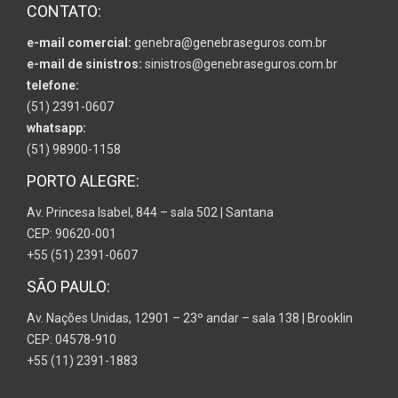
CONTATO:
e-mail comercial:
genebra@genebraseguros.com.br
e-mail de sinistros:
sinistros@genebraseguros.com.br
telefone:
(51) 2391-0607
whatsapp:
(51) 98900-1158
PORTO ALEGRE:
Av. Princesa Isabel, 844 – sala 502 | Santana
CEP: 90620-001
+55 (51) 2391-0607
SÃO PAULO:
Av. Nações Unidas, 12901 – 23º andar – sala 138 | Brooklin
CEP: 04578-910
+55 (11) 2391-1883