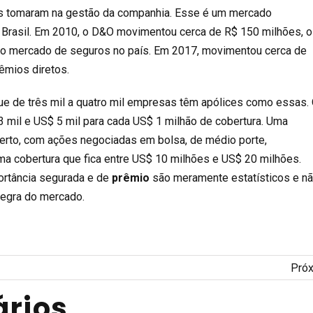
s tomaram na gestão da companhia. Esse é um mercado
 Brasil. Em 2010, o D&O movimentou cerca de R$ 150 milhões, o
do mercado de seguros no país. Em 2017, movimentou cerca de
êmios diretos.
ue de três mil a quatro mil empresas têm apólices como essas.
 3 mil e US$ 5 mil para cada US$ 1 milhão de cobertura. Uma
erto, com ações negociadas em bolsa, de médio porte,
ma cobertura que fica entre US$ 10 milhões e US$ 20 milhões.
ortância segurada e de
prêmio
são meramente estatísticos e n
egra do mercado.
Pró
rios