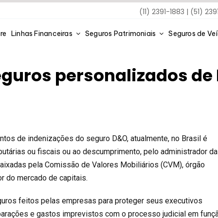
(11) 2391-1883 | (51) 23
re
Linhas Financeiras
Seguros Patrimoniais
Seguros de Ve
guros personalizados de 
tos de indenizações do seguro D&O, atualmente, no Brasil é
ibutárias ou fiscais ou ao descumprimento, pelo administrador da
aixadas pela Comissão de Valores Mobiliários (CVM), órgão
or do mercado de capitais.
uros feitos pelas empresas para proteger seus executivos
parações e gastos imprevistos com o processo judicial em funç