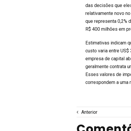
das decisões que ele
relativamente novo no
que representa 0,2% 
R$ 400 milhões em pr
Estimativas indicam q
custo varia entre US$
empresa de capital ab
geralmente contrata u
Esses valores de imp
correspondem a uma r
Anterior
Comentá