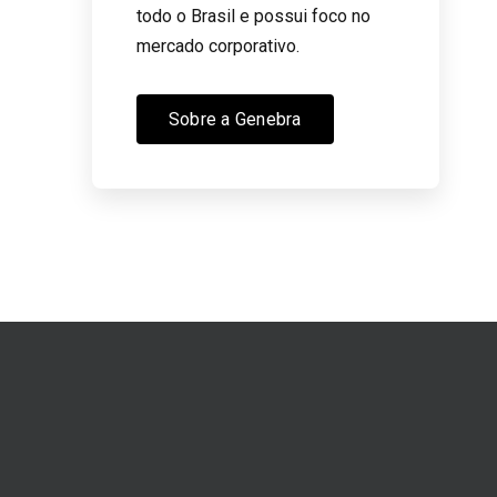
todo o Brasil e possui foco no
mercado corporativo.
Sobre a Genebra