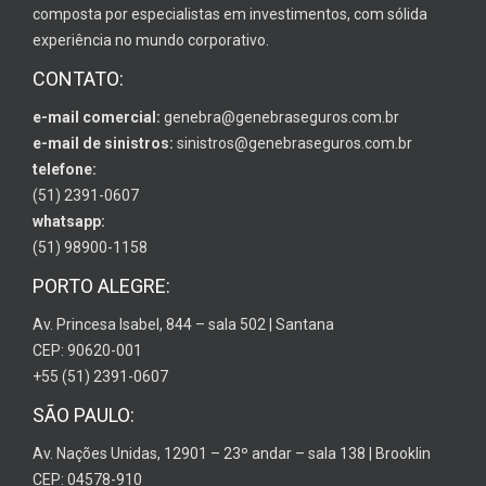
composta por especialistas em investimentos, com sólida
experiência no mundo corporativo.
CONTATO:
e-mail comercial:
genebra@genebraseguros.com.br
e-mail de sinistros:
sinistros@genebraseguros.com.br
telefone:
(51) 2391-0607
whatsapp:
(51) 98900-1158
PORTO ALEGRE:
Av. Princesa Isabel, 844 – sala 502 | Santana
CEP: 90620-001
+55 (51) 2391-0607
SÃO PAULO:
Av. Nações Unidas, 12901 – 23º andar – sala 138 | Brooklin
CEP: 04578-910