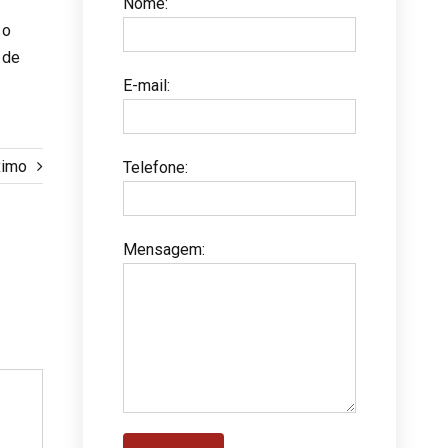
Nome
:
 o
 de
E-mail
:
ximo
Telefone
:
Mensagem
: