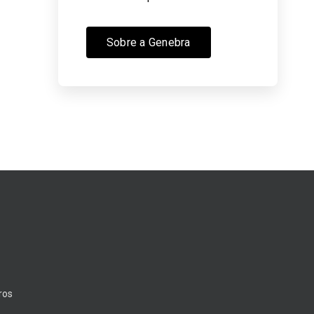
Sobre a Genebra
ros