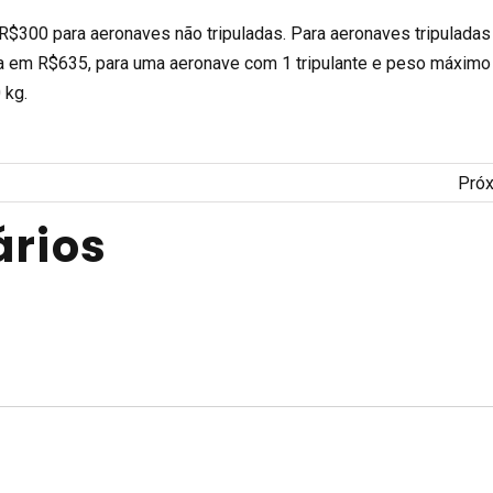
 R$300 para aeronaves não tripuladas. Para aeronaves tripuladas
ia em R$635, para uma aeronave com 1 tripulante e peso máximo
 kg.
Pró
rios