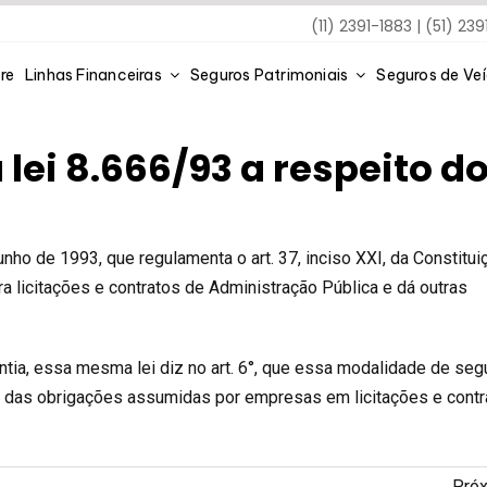
(11) 2391-1883 | (51) 23
re
Linhas Financeiras
Seguros Patrimoniais
Seguros de Ve
a lei 8.666/93 a respeito 
unho de 1993, que regulamenta o art. 37, inciso XXI, da Constitui
ara licitações e contratos de Administração Pública e dá outras
ntia, essa mesma lei diz no art. 6°, que essa modalidade de seg
o das obrigações assumidas por empresas em licitações e contr
Pró