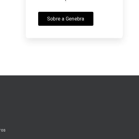
Sobre a Genebra
ros