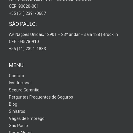
CEP: 90620-001
+55 (51) 2391-0607
SÃO PAULO:
Av. Nações Unidas, 12901 – 23º andar – sala 138 | Brooklin
CEP: 04578-910
+55 (11) 2391-1883
MENU:
Contato
Institucional
Seguro Garantia
Perguntas Frequentes de Seguros
Blog
Sinistros
Vagas de Emprego
São Paulo
Porto Alegre