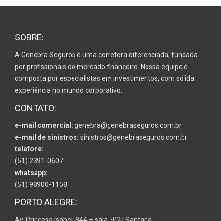
SOBRE:
A Genebra Seguros é uma corretora diferenciada, fundada
por profissionais do mercado financeiro. Nossa equipe é
composta por especialistas em investimentos, com sólida
experiência no mundo corporativo.
CONTATO:
e-mail comercial:
genebra@genebraseguros.com.br
e-mail de sinistros:
sinistros@genebraseguros.com.br
telefone:
(51) 2391-0607
whatsapp:
(51) 98900-1158
PORTO ALEGRE:
Av. Princesa Isabel, 844 – sala 502 | Santana