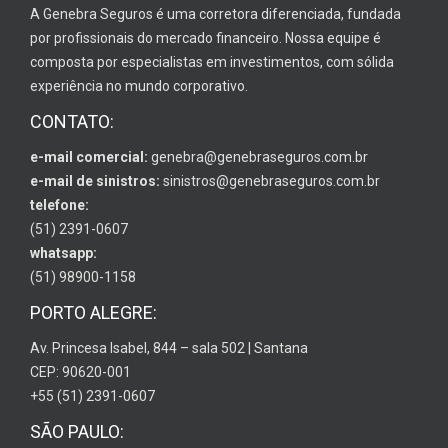
A Genebra Seguros é uma corretora diferenciada, fundada
por profissionais do mercado financeiro. Nossa equipe é
composta por especialistas em investimentos, com sólida
experiência no mundo corporativo.
CONTATO:
e-mail comercial:
genebra@genebraseguros.com.br
e-mail de sinistros:
sinistros@genebraseguros.com.br
telefone:
(51) 2391-0607
whatsapp:
(51) 98900-1158
PORTO ALEGRE:
Av. Princesa Isabel, 844 – sala 502 | Santana
CEP: 90620-001
+55 (51) 2391-0607
SÃO PAULO: