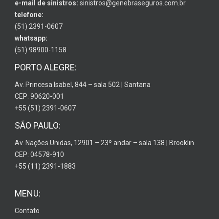
e-mail de sinistros:
sinistros@genebraseguros.com.br
telefone:
(51) 2391-0607
whatsapp:
(51) 98900-1158
PORTO ALEGRE:
Av. Princesa Isabel, 844 – sala 502 | Santana
CEP: 90620-001
+55 (51) 2391-0607
SÃO PAULO:
Av. Nações Unidas, 12901 – 23º andar – sala 138 | Brooklin
CEP: 04578-910
+55 (11) 2391-1883
MENU:
Contato